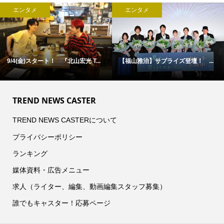
エンタメ
エンタメ
9/4(金)スタート！ 『北山宏光 T...
【福山雅治】サプライズ登壇！ ...
TREND NEWS CASTER
TREND NEWS CASTERについて
プライバシーポリシー
ランキング
媒体資料・広告メニュー
求人（ライター、編集、動画編集スタッフ募集）
誰でもキャスター！応募ページ