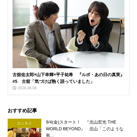
古舘佑太郎×山下幸輝×平子祐希 『ルポ・あの日の真実』
#5 古舘「気づけば熱く語っていました」
2026.08.08
おすすめ記事
9/4(金)スタート！ 『北山宏光 THE
エンタメ
WORLD BEYOND』 北山「このような
形...