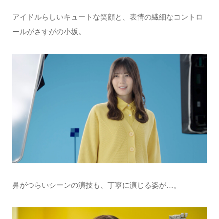
アイドルらしいキュートな笑顔と、表情の繊細なコントロ
ールがさすがの小坂。
鼻がつらいシーンの演技も、丁寧に演じる姿が…。