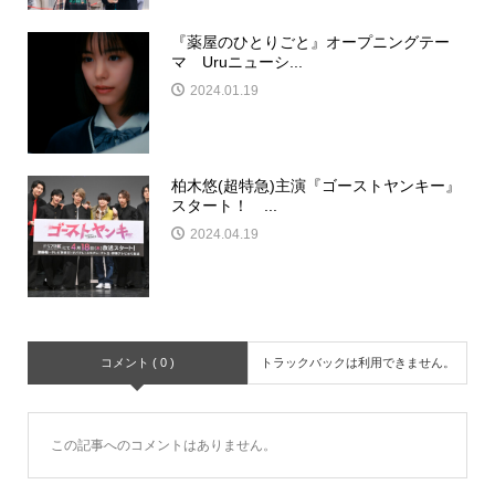
『薬屋のひとりごと』オープニングテー
マ Uruニューシ...
2024.01.19
柏木悠(超特急)主演『ゴーストヤンキー』
スタート！ ...
2024.04.19
コメント ( 0 )
トラックバックは利用できません。
この記事へのコメントはありません。