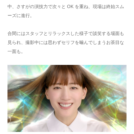
中、さすがの演技力で次々と OK を重ね、現場は終始スム
ーズに進行。
合間にはスタッフとリラックスした様子で談笑する場面も
見られ、撮影中には思わずセリフを噛んでしまうお茶目な
一面も。