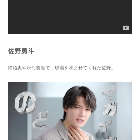
佐野勇斗
終始爽やかな笑顔で、現場を和ませてくれた佐野。