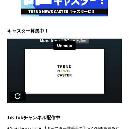
キャスター募集中！
Tik Tokチャンネル配信中
@trendnewscaster
【キャスター井手美希】元AKB48高橋みな