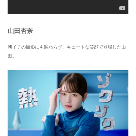
山田杏奈
朝イチの撮影にも関わらず、キュートな笑顔で登場した山
田。