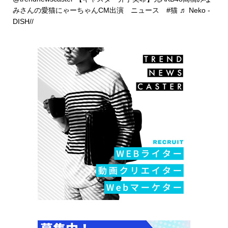
みさんの愛猫にゃーちゃんCM出演 ニュース
#猫
♬ Neko -
DISH//