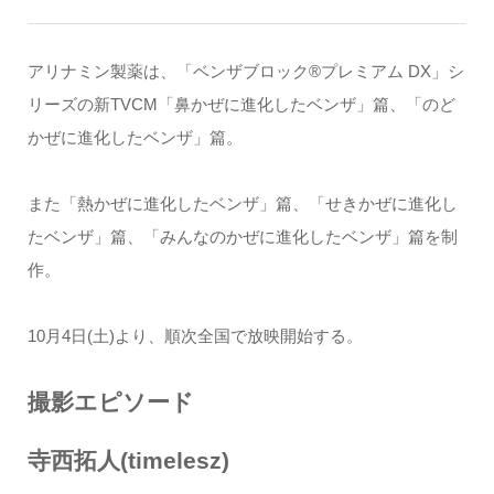
アリナミン製薬は、「ベンザブロック®プレミアム DX」シ
リーズの新TVCM「鼻かぜに進化したベンザ」篇、「のど
かぜに進化したベンザ」篇。
また「熱かぜに進化したベンザ」篇、「せきかぜに進化し
たベンザ」篇、「みんなのかぜに進化したベンザ」篇を制
作。
10月4日(土)より、順次全国で放映開始する。
撮影エピソード
寺⻄拓⼈(timelesz)