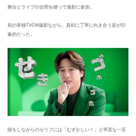
舞台とライブの合間を縫って撮影に参加。
初の単独TVCM撮影ながら、真剣に丁寧に向き合う姿が印
象的だった。
咳をしながらのセリフには「むずかしい！」と率直な一言