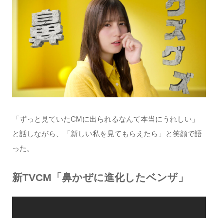
「ずっと見ていたCMに出られるなんて本当にうれしい」
と話しながら、「新しい私を見てもらえたら」と笑顔で語
った。
新TVCM「鼻かぜに進化したベンザ」