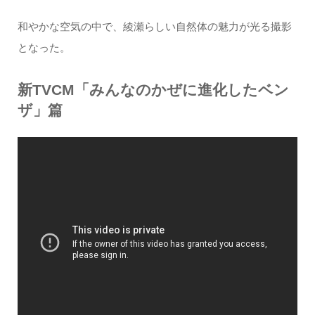
和やかな空気の中で、綾瀬らしい自然体の魅力が光る撮影
となった。
新TVCM「みんなのかぜに進化したベン
ザ」篇