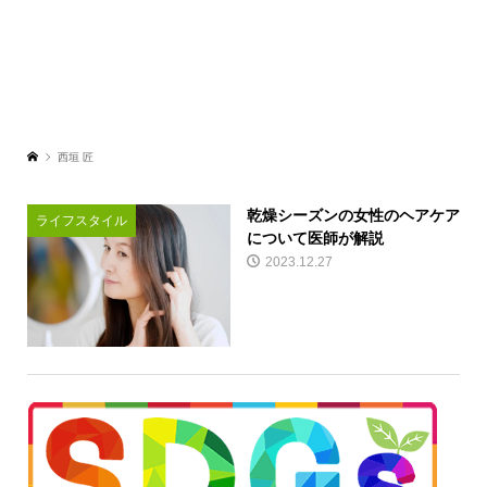
⻄垣 匠
乾燥シーズンの女性のヘアケア
ライフスタイル
について医師が解説
2023.12.27