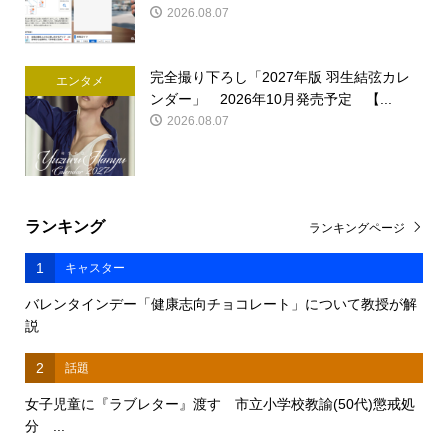
2026.08.07
完全撮り下ろし「2027年版 羽生結弦カレ
エンタメ
ンダー」 2026年10月発売予定 【...
2026.08.07
ランキング
ランキングページ
1
キャスター
バレンタインデー「健康志向チョコレート」について教授が解
説
2
話題
女子児童に『ラブレター』渡す 市立小学校教諭(50代)懲戒処
分 ...