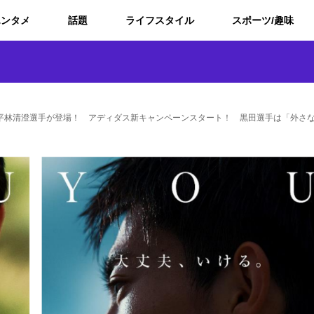
エンタメ
話題
ライフスタイル
スポーツ/趣味
平林清澄選手が登場！ アディダス新キャンペーンスタート！ 黒田選手は「外さ