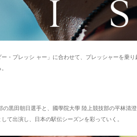
ー・プレッシ ャー」に合わせて、プレッシャーを乗り
る。
部の黒田朝日選手と、國學院大學 陸上競技部の平林清澄
として出演し、日本の駅伝シーズンを彩っていく。