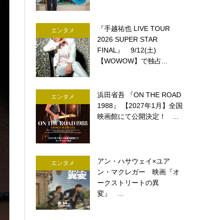
『手越祐也 LIVE TOUR
エンタメ
2026 SUPER STAR
FINAL』 9/12(土)
【WOWOW】で独占...
浜田省吾 『ON THE ROAD
エンタメ
1988』 【2027年1月】全国
映画館にて公開決定！ ...
アン・ハサウェイ×ユア
エンタメ
ン・マクレガー 映画『オ
ークストリートの異
変』 ...