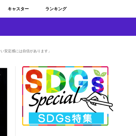
キャスター
ランキング
ない安定感には自信があります」