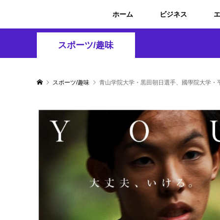
ホーム
ビジネス
スポーツ/趣味
スポーツ/趣味
青山学院大学・黒田朝日選手、國學院大学・