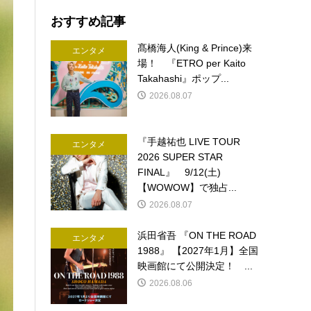
おすすめ記事
髙橋海人(King & Prince)来
エンタメ
場！ 『ETRO per Kaito
Takahashi』ポップ...
2026.08.07
『手越祐也 LIVE TOUR
エンタメ
2026 SUPER STAR
FINAL』 9/12(土)
【WOWOW】で独占...
2026.08.07
浜田省吾 『ON THE ROAD
エンタメ
1988』 【2027年1月】全国
映画館にて公開決定！ ...
2026.08.06