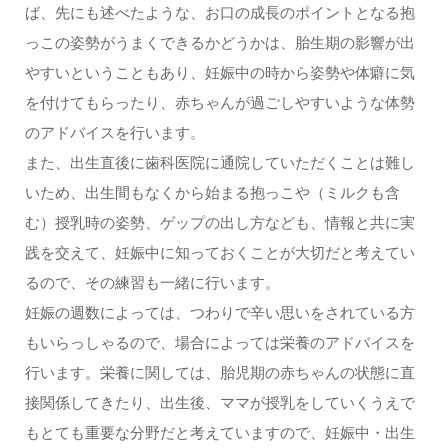
ば、先にも述べたような、お口の成長のポイントとなる抱
っこの姿勢がうまくできるかどうかは、胎生期の影響が出
やすいということもあり、妊娠中の時から姿勢や体癖に気
を付けてもらったり、赤ちゃんが過ごしやすいような体勢
のアドバイスを行います。
また、出生直後に歯科医院に通院していただくことは難し
いため、出生間もなくから始まる抱っこや（ミルクも含
む）授乳時の姿勢、ゲップの出し方なども、情報と共に実
践を交えて、妊娠中に知っておくことが大切だと考えてい
るので、その練習も一緒に行います。
妊娠の週数によっては、つわりで辛い思いをされている方
もいらっしゃるので、場合によっては栄養のアドバイスを
行います。栄養に関しては、胎児期の赤ちゃんの状態に直
接関係してきたり、出生後、ママが授乳をしていくうえで
もとても重要な分野だと考えていますので、妊娠中・出生