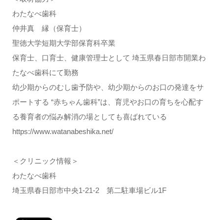
わたなべ歯科
仲井真 縁（保育士）
聖徳大学短期大学部保育科卒業
保育士、口育士、健康管理士として 埼玉県春日部市開業わ
たなべ歯科にて勤務
幼少期からのむし歯予防や、幼少期からのお口の発達をサ
ポートする “赤ちゃん歯科”は、育児やお口の育ちを心配す
る養育者の悩み解消の場としても喜ばれている
https://www.watanabeshika.net/
＜クリニック情報＞
わたなべ歯科
埼玉県春日部市中央1-21-2 第二駐車場ビル1F