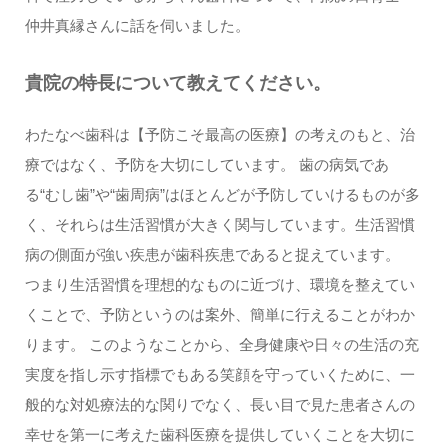
仲井真縁さんに話を伺いました。
貴院の特長について教えてください。
わたなべ歯科は【予防こそ最高の医療】の考えのもと、治
療ではなく、予防を大切にしています。 歯の病気であ
る“むし歯”や“歯周病”はほとんどが予防していけるものが多
く、それらは生活習慣が大きく関与しています。生活習慣
病の側面が強い疾患が歯科疾患であると捉えています。
つまり生活習慣を理想的なものに近づけ、環境を整えてい
くことで、予防というのは案外、簡単に行えることがわか
ります。 このようなことから、全身健康や日々の生活の充
実度を指し示す指標でもある笑顔を守っていくために、一
般的な対処療法的な関りでなく、長い目で見た患者さんの
幸せを第一に考えた歯科医療を提供していくことを大切に