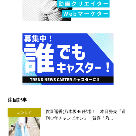
注目記事
賀喜遥香(乃木坂46)登場！ 本日発売『週
エンタメ
刊少年チャンピオン』 賀喜「乃...