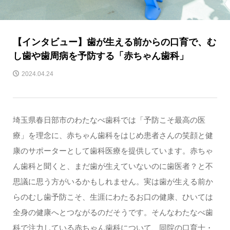
【インタビュー】歯が生える前からの口育で、む
し歯や歯周病を予防する「赤ちゃん歯科」
2024.04.24
埼玉県春日部市のわたなべ歯科では「予防こそ最高の医
療」を理念に、赤ちゃん歯科をはじめ患者さんの笑顔と健
康のサポーターとして歯科医療を提供しています。赤ちゃ
ん歯科と聞くと、まだ歯が生えていないのに歯医者？と不
思議に思う方がいるかもしれません。実は歯が生える前か
らのむし歯予防こそ、生涯にわたるお口の健康、ひいては
全身の健康へとつながるのだそうです。そんなわたなべ歯
科で注力している赤ちゃん歯科について、同院の口育士・