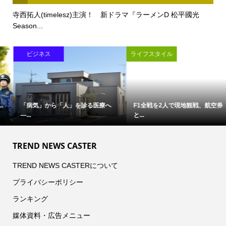
寺西拓人(timelesz)主演！ 新ドラマ『ラーメンD 松平國光
Season...
ビジネス
ライフスタイル
「病気」から「人」を診る医療へ
F1全戦を2人で現地観戦、航空券
―...
と...
TREND NEWS CASTER
TREND NEWS CASTERについて
プライバシーポリシー
ランキング
媒体資料・広告メニュー