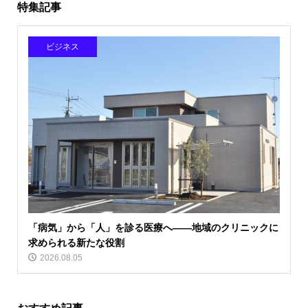
特集記事
ビジネス
「病気」から「人」を診る医療へ――地域のクリニックに
求められる新たな役割
2026.08.05
おすすめ記事