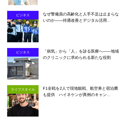
なぜ警備員の高齢化と人手不足は止まらな
ビジネス
いのか――待遇改善とデジタル活用...
「病気」から「人」を診る医療へ――地域
ビジネス
のクリニックに求められる新たな役割
F1全戦を2人で現地観戦、航空券と宿泊費
ライフスタイル
も提供 ハイネケンが異例のキャン...