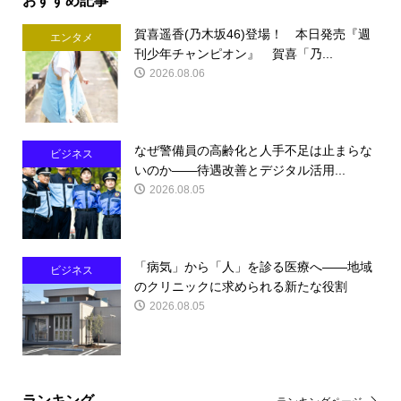
賀喜遥香(乃木坂46)登場！ 本日発売『週
エンタメ
刊少年チャンピオン』 賀喜「乃...
2026.08.06
なぜ警備員の高齢化と人手不足は止まらな
ビジネス
いのか――待遇改善とデジタル活用...
2026.08.05
「病気」から「人」を診る医療へ――地域
ビジネス
のクリニックに求められる新たな役割
2026.08.05
ランキング