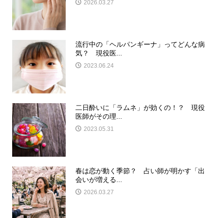
2026.03.27
流行中の「ヘルパンギーナ」ってどんな病
気？ 現役医...
2023.06.24
二日酔いに「ラムネ」が効くの！？ 現役
医師がその理...
2023.05.31
春は恋が動く季節？ 占い師が明かす「出
会いが増える...
2026.03.27