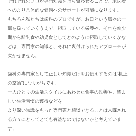
それぞれのプロが専門知識を持ち合わせることで、来院者
へのより具体的な健康へのサポートが可能になります。
もちろん私たちは歯科のプロですが、お口という臓器の一
部を扱っていくうえで、摂取している栄養や、それを幼少
期から離乳食や幼児食としてどのように摂取していくかな
どは、専門家の知識と、それに裏付けられたアプローチが
欠かせません。
歯科の専門家として正しい知識だけをお伝えするのは“机上
の空論”になりがちです。
一人ひとりの生活スタイルにあわせた食事の改善や、望ま
しい生活習慣の獲得などを
より深い知識をもった専門家と相談できることは来院され
る方々にとってとても有益なのではないかと考えていま
す。