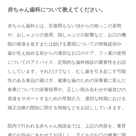
赤ちゃん歯科について教えてください。
赤ちゃん歯科とは、生後間もない頃からの抱っこの姿勢
や、おしゃぶりの使用、指しゃぶりの影響など、お口の機
能の発達を促すまたは妨げる要因についての情報提供や、
歯が生え始める前からの適切なお口のケア、フッ素の使用
についてのアドバイス、定期的な歯科検診の重要性をお話
ししています。それだけでなく、むし歯を引き起こす可能
性のある食品の避け方、健康な歯のための栄養素に富んだ
食事についての栄養指導や、正しい咬み合わせや歯並びの
発達をサポートするための早期介入、適切な時期における
矯正治療の開始に関する情報などをお話ししていきます。
院内で行われる赤ちゃん相談会では、上記の内容を、養育
者のお悩みにあわせてお話しし、子どものお口の健康に関