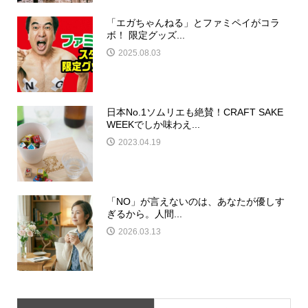
「エガちゃんねる」とファミペイがコラ
ボ！ 限定グッズ...
2025.08.03
日本No.1ソムリエも絶賛！CRAFT SAKE
WEEKでしか味わえ...
2023.04.19
「NO」が言えないのは、あなたが優しす
ぎるから。人間...
2026.03.13