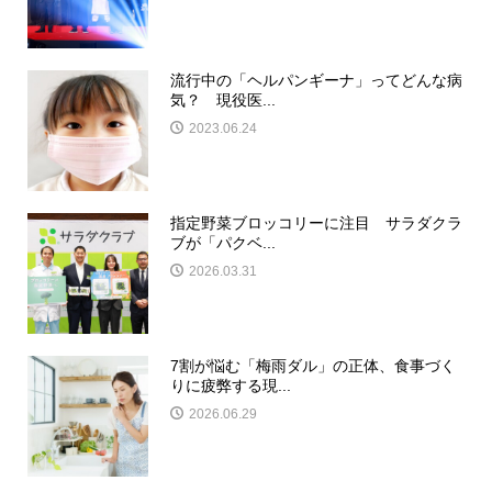
流行中の「ヘルパンギーナ」ってどんな病
気？ 現役医...
2023.06.24
指定野菜ブロッコリーに注目 サラダクラ
ブが「パクベ...
2026.03.31
7割が悩む「梅雨ダル」の正体、食事づく
りに疲弊する現...
2026.06.29