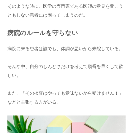
そのような時に、医学の専門家である医師の意見を聞こう
ともしない患者には困ってしまうのだ。
病院のルールを守らない
病院に来る患者は誰でも、体調が悪いから来院している。
そんな中、自分のしんどさだけを考えて順番を早くして欲
しい。
また、「その検査はやっても意味ないから受けません！」
などと主張する方がいる。