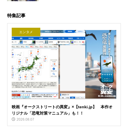
特集記事
エンタメ
映画『オークストリートの異変』×【tenki.jp】 本作オ
リジナル「恐竜対策マニュアル」も！！
2026.08.07