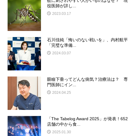
蚊に刺されやすい人がいるのはなぜ？ 現
役医師が詳し...
2023.03.17
石川佳純「悔いのない戦いを」、内村航平
「完璧な準備...
2024.03.07
眼瞼下垂ってどんな病気？治療法は？ 専
門医師にイン...
2024.04.25
「The Tabelog Award 2025」が発表！652
店舗の中から食...
2025.01.30