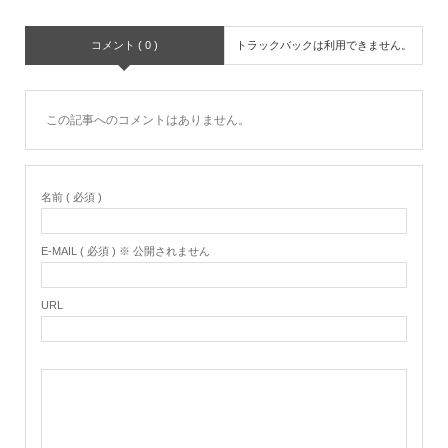
コメント ( 0 )
トラックバックは利用できません。
この記事へのコメントはありません。
名前 ( 必須 )
E-MAIL ( 必須 ) ※ 公開されません
URL