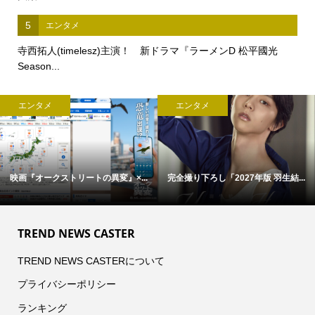
5
エンタメ
寺西拓人(timelesz)主演！ 新ドラマ『ラーメンD 松平國光
Season...
エンタメ
エンタメ
映画『オークストリートの異変』×...
完全撮り下ろし「2027年版 羽生結...
TREND NEWS CASTER
TREND NEWS CASTERについて
プライバシーポリシー
ランキング