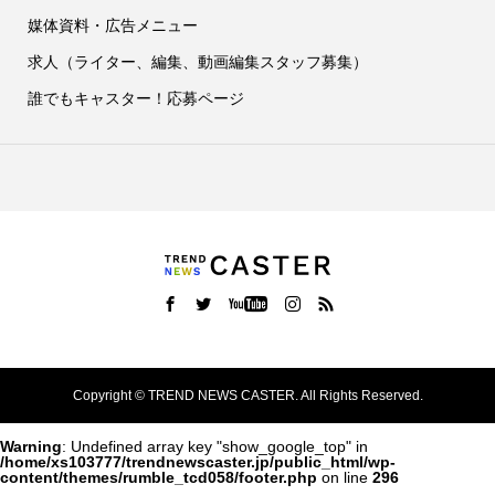
媒体資料・広告メニュー
求人（ライター、編集、動画編集スタッフ募集）
誰でもキャスター！応募ページ
Copyright ©
TREND NEWS CASTER. All Rights Reserved.
Warning
: Undefined array key "show_google_top" in
/home/xs103777/trendnewscaster.jp/public_html/wp-
content/themes/rumble_tcd058/footer.php
on line
296