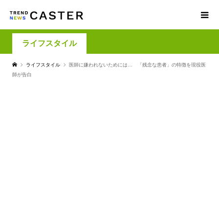
ライフスタイル
ライフスタイル
医師に嫌われないためには… 「残念な患者」の特徴を現役医
師が告白