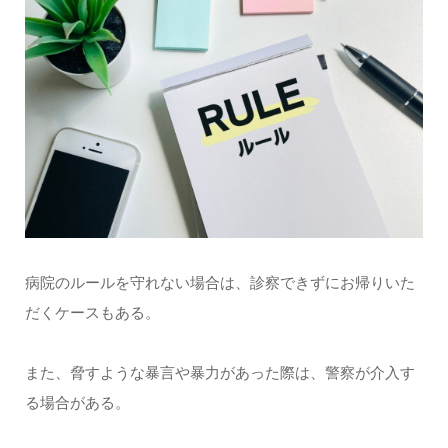
病院のルールを守れない場合は、診察できずにお帰りいた
だくケースもある。
また、脅すような暴言や暴力があった際は、警察が介入す
る場合がある。