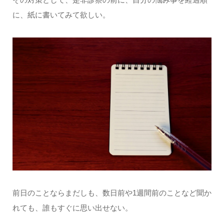
に、紙に書いてみて欲しい。
前日のことならまだしも、数日前や1週間前のことなど聞か
れても、誰もすぐに思い出せない。