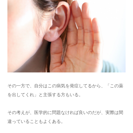
その一方で、自分はこの病気を発症してるから、「この薬
を出してくれ」と主張する方もいる。
その考えが、医学的に問題なければ良いのだが、実際は間
違っていることもよくある。