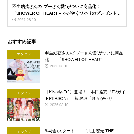
羽生結弦さんの“プーさん愛”がついに商品化！
「SHOWER OF HEART – かがやくひかりのプレゼント ...
2026.08.10
おすすめ記事
羽生結弦さんの“プーさん愛”がついに商品
エンタメ
化！ 「SHOWER OF HEART –...
2026.08.10
【Kis-My-Ft2】登場！ 本日発売『TVガイ
エンタメ
ドPERSON』 横尾渉「各々がやり...
2026.08.10
9/4(金)スタート！ 『北山宏光 THE
エンタメ