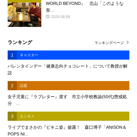
WORLD BEYOND』 北山「このような
形...
2026.08.09
ランキング
ランキングページ
1
キャスター
バレンタインデー「健康志向チョコレート」について教授が解
説
2
話題
女子児童に『ラブレター』渡す 市立小学校教諭(50代)懲戒処
分 ...
3
エンタメ
ライブでまさかの『ビキニ姿』披露！ 森口博子「ANISON＆
POPS NI...