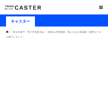
キャスター
キャスター
,
ライフスタイル
春休み大型連休、気になる人気温泉・絶景ローカ
ル線ランキング