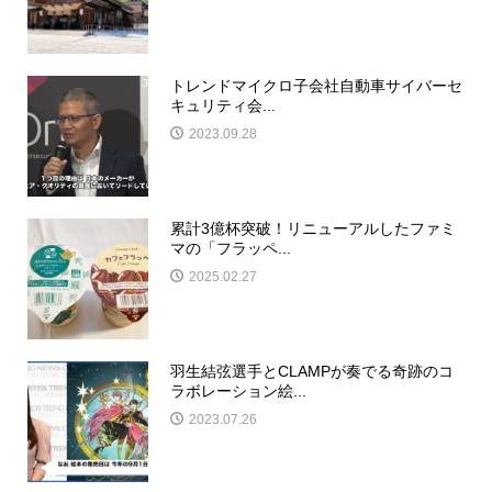
トレンドマイクロ子会社自動車サイバーセ
キュリティ会...
2023.09.28
累計3億杯突破！リニューアルしたファミ
マの「フラッペ...
2025.02.27
羽生結弦選手とCLAMPが奏でる奇跡のコ
ラボレーション絵...
2023.07.26