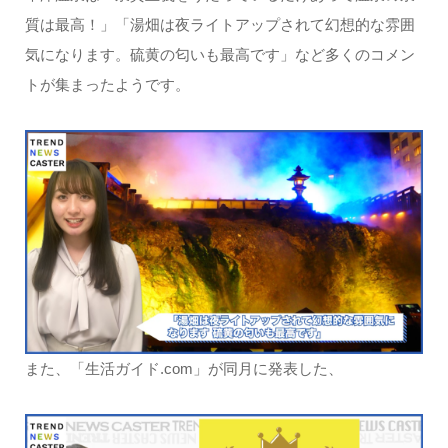
質は最高！」「湯畑は夜ライトアップされて幻想的な雰囲
気になります。硫黄の匂いも最高です」など多くのコメン
トが集まったようです。
また、「生活ガイド.com」が同月に発表した、