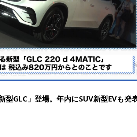
型GLC」登場。年内にSUV新型EVも発