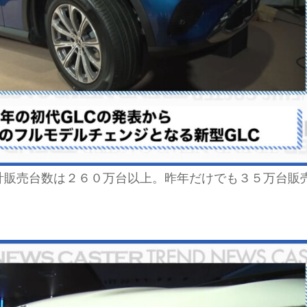
累計販売台数は２６０万台以上。昨年だけでも３５万台販