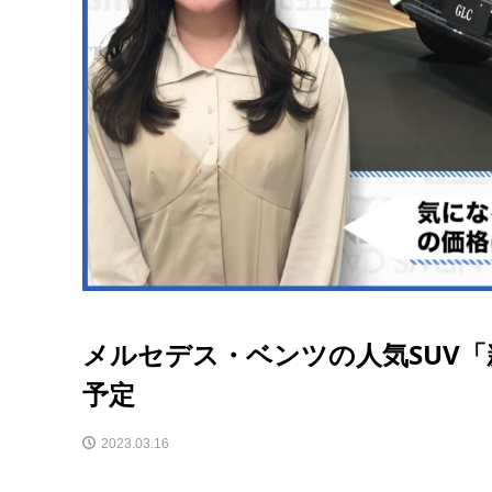
メルセデス・ベンツの人気SUV「新
予定
2023.03.16