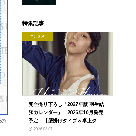
特集記事
エンタメ
完全撮り下ろし「2027年版 羽生結
弦カレンダー」 2026年10月発売
能の
予定 【壁掛けタイプ＆卓上タ...
2026.08.07