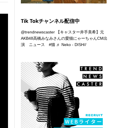
Tik Tokチャンネル配信中
@trendnewscaster
【キャスター井手美希】元
AKB48高橋みなみさんの愛猫にゃーちゃんCM出
演 ニュース
#猫
♬ Neko - DISH//