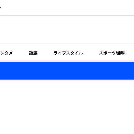
ー
エンタメ
話題
ライフスタイル
スポーツ/趣味