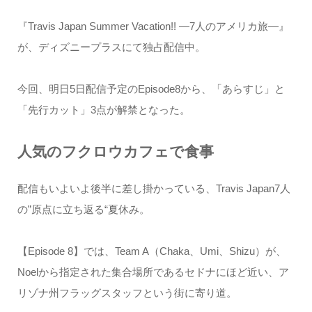
『Travis Japan Summer Vacation!! ―7人のアメリカ旅―』
が、ディズニープラスにて独占配信中。
今回、明日5日配信予定のEpisode8から、「あらすじ」と
「先行カット」3点が解禁となった。
人気のフクロウカフェで食事
配信もいよいよ後半に差し掛かっている、Travis Japan7人
の”原点に立ち返る“夏休み。
【Episode 8】では、Team A（Chaka、Umi、Shizu）が、
Noelから指定された集合場所であるセドナにほど近い、ア
リゾナ州フラッグスタッフという街に寄り道。