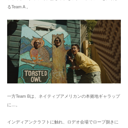
るTeam A 。
一方Team Bは、ネイティブアメリカンの本拠地ギャラップ
に…。
インディアンクラフトに触れ、ロデオ会場でロープ捌きに