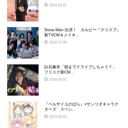
2024.03.01
Snow Man 出演！ カルビー『クリスプ』
新TVCM＆メイキ...
2026.07.30
白石麻衣「朝までドライブしちゃう？」
フリスク新CM...
2026.04.01
『ベルサイユのばら』×サンリオキャラク
ターズ スペシ...
2024.08.01