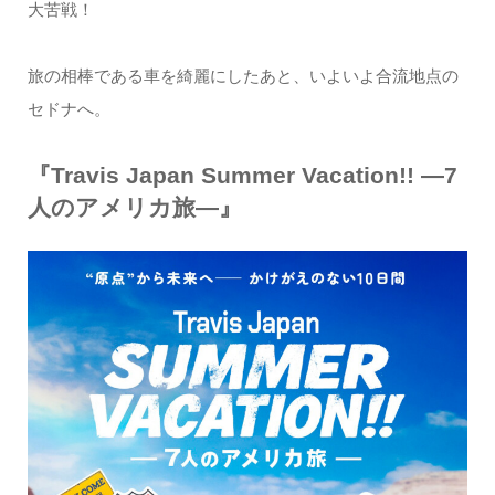
大苦戦！
旅の相棒である車を綺麗にしたあと、いよいよ合流地点の
セドナへ。
『Travis Japan Summer Vacation!! ―7
人のアメリカ旅―』