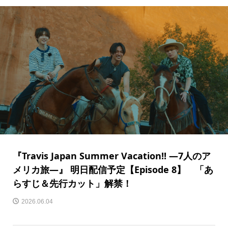
『Travis Japan Summer Vacation!! ―7人のア
メリカ旅―』 明日配信予定【Episode 8】 「あ
らすじ＆先行カット」解禁！
2026.06.04