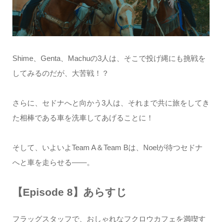
Shime、Genta、Machuの3人は、そこで投げ縄にも挑戦を
してみるのだが、大苦戦！？
さらに、セドナへと向かう3人は、それまで共に旅をしてき
た相棒である車を洗車してあげることに！
そして、いよいよTeam A＆Team Bは、Noelが待つセドナ
へと車を走らせる――。
【Episode 8】あらすじ
フラッグスタッフで、おしゃれなフクロウカフェを満喫す