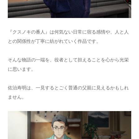
『クスノキの番人』は何気ない日常に宿る感情や、人と人
との関係性が丁寧に紡がれていく作品です。
そんな物語の一端を、役者として担えることを心から光栄
に思います。
佐治寿明は、一見するとごく普通の父親に見えるかもしれ
ません。