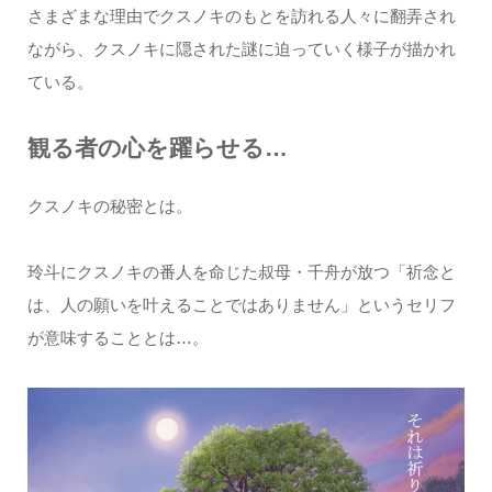
さまざまな理由でクスノキのもとを訪れる人々に翻弄され
ながら、クスノキに隠された謎に迫っていく様子が描かれ
ている。
観る者の心を躍らせる…
クスノキの秘密とは。
玲斗にクスノキの番人を命じた叔母・千舟が放つ「祈念と
は、人の願いを叶えることではありません」というセリフ
が意味することとは…。