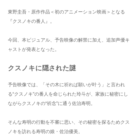
東野圭吾・原作作品＜初のアニメーション映画＞となる
『クスノキの番人』。
今回、本ビジュアル、予告映像の解禁に加え、追加声優キ
ャストが発表となった。
クスノキに隠された謎
予告映像では、「その木に祈れば願いが叶う」と言われ
る“クスノキ”の番人を命じられた玲斗が、家族に秘密にし
ながらクスノキの“祈念”に通う佐治寿明。
そんな寿明の行動を不審に思い、その秘密を探るためクス
ノキを訪れる寿明の娘・佐治優美。