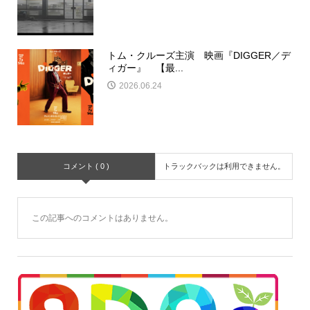
トム・クルーズ主演 映画『DIGGER／デ
ィガー』 【最...
2026.06.24
コメント ( 0 )
トラックバックは利用できません。
この記事へのコメントはありません。