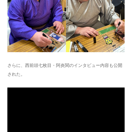
さらに、西前頭七枚目・阿炎関のインタビュー内容も公開
された。