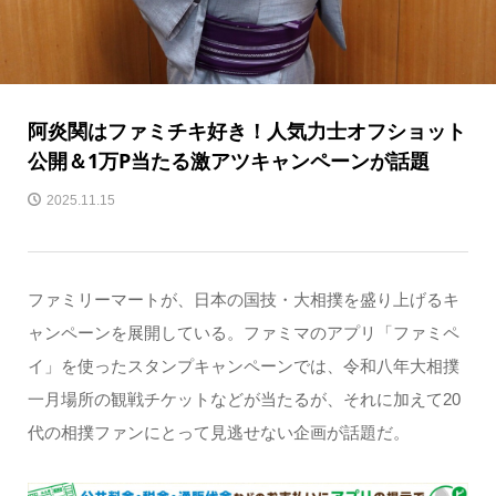
阿炎関はファミチキ好き！人気力士オフショット
公開＆1万P当たる激アツキャンペーンが話題
2025.11.15
ファミリーマートが、日本の国技・大相撲を盛り上げるキ
ャンペーンを展開している。ファミマのアプリ「ファミペ
イ」を使ったスタンプキャンペーンでは、令和八年大相撲
一月場所の観戦チケットなどが当たるが、それに加えて20
代の相撲ファンにとって見逃せない企画が話題だ。