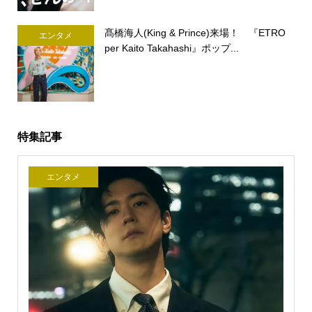
髙橋海人(King & Prince)来場！ 『ETRO
エンタメ
per Kaito Takahashi』ポップ...
特集記事
エンタメ