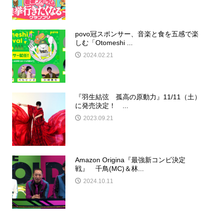
povo冠スポンサー、音楽と食を五感で楽
しむ「Otomeshi ...
2024.02.21
『羽生結弦 孤高の原動力』11/11（土）
に発売決定！ ...
2023.09.21
Amazon Origina『最強新コンビ決定
戦』 千鳥(MC)＆林...
2024.10.11