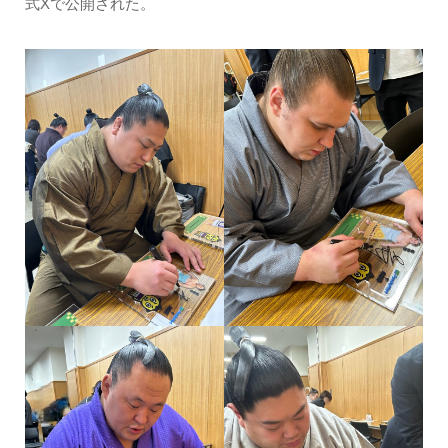
式Xで公開された。