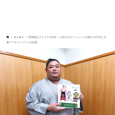
エンタメ
阿炎関はファミチキ好き！人気力士オフショット公開＆1万P当たる
激アツキャンペーンが話題