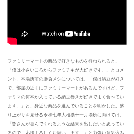
ファミリーマートの商品で好きなものを尋ねられると、
「僕は小さいころからファミチキが大好きです。」とコメ
ント。本場所前の勝負メシについては、「僕は納豆が好き
で、部屋の近くにファミリーマートがあるんですけど、フ
ァミマの何本か入っている納豆巻きが好きでよく食べてい
ます。」と、身近な商品を選んでいることを明かした。盛
り上がりを見せる令和七年大相撲十一月場所に向けては、
「皆さんが喜んでくれるような結果を出したいと思ってい
るので、応援よろしくお願いします。」と力強い意気込み