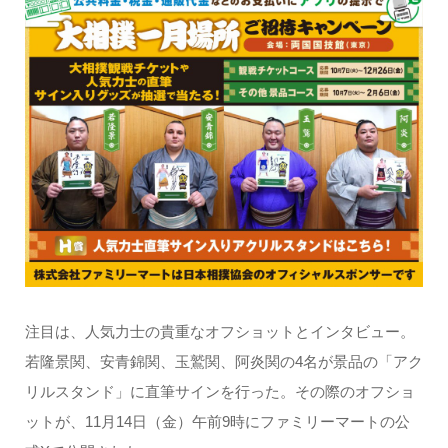
注目は、人気力士の貴重なオフショットとインタビュー。
若隆景関、安青錦関、玉鷲関、阿炎関の4名が景品の「アク
リルスタンド」に直筆サインを行った。その際のオフショ
ットが、11月14日（金）午前9時にファミリーマートの公