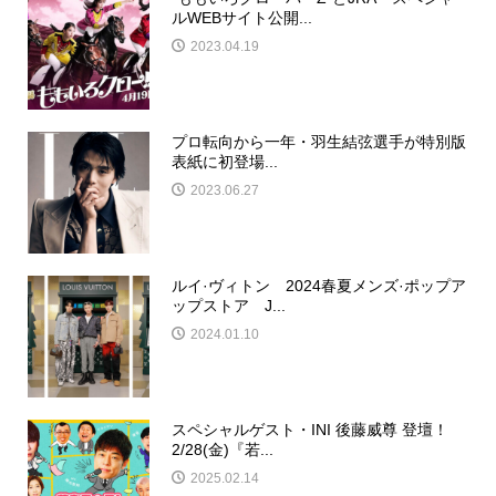
ルWEBサイト公開...
2023.04.19
プロ転向から一年・羽生結弦選手が特別版
表紙に初登場...
2023.06.27
ルイ·ヴィトン 2024春夏メンズ·ポップア
ップストア J...
2024.01.10
スペシャルゲスト・INI 後藤威尊 登壇！
2/28(金)『若...
2025.02.14