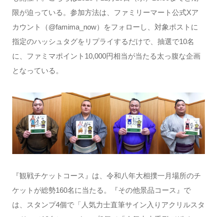
限が迫っている。参加方法は、ファミリーマート公式Xア
カウント（@famima_now）をフォローし、対象ポストに
指定のハッシュタグをリプライするだけで、抽選で10名
に、ファミマポイント10,000円相当が当たる太っ腹な企画
となっている。
『観戦チケットコース』は、令和八年大相撲一月場所のチ
ケットが総勢160名に当たる。『その他景品コース』で
は、スタンプ4個で「人気力士直筆サイン入りアクリルスタ