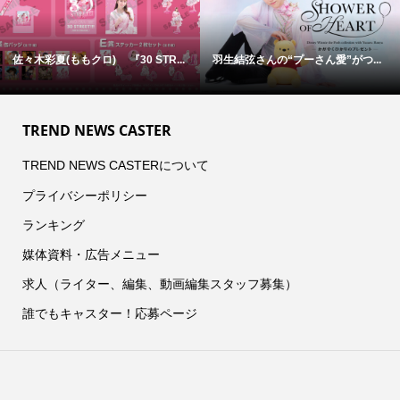
【Kis-My-Ft2】登場！ 本日発売...
9/4(金)スタート！ 『北山宏光 T...
TREND NEWS CASTER
TREND NEWS CASTERについて
プライバシーポリシー
ランキング
媒体資料・広告メニュー
求人（ライター、編集、動画編集スタッフ募集）
誰でもキャスター！応募ページ