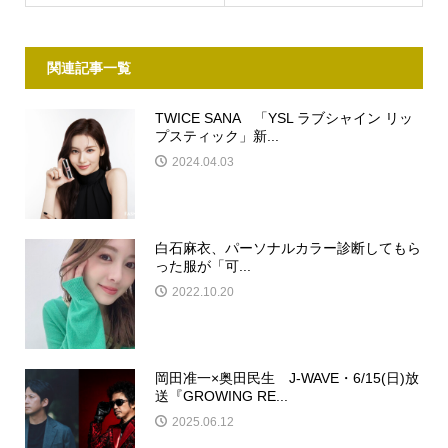
関連記事一覧
TWICE SANA 「YSL ラブシャイン リッ
プスティック」新...
2024.04.03
白石麻衣、パーソナルカラー診断してもら
った服が「可...
2022.10.20
岡田准一×奥田民生 J-WAVE・6/15(日)放
送『GROWING RE...
2025.06.12