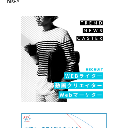
DISH//