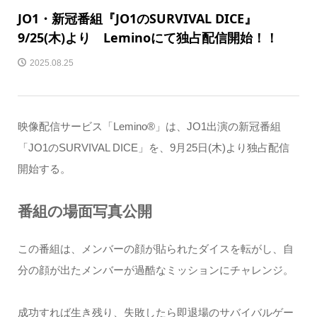
JO1・新冠番組『JO1のSURVIVAL DICE』
9/25(木)より Leminoにて独占配信開始！！
2025.08.25
映像配信サービス「Lemino®」は、JO1出演の新冠番組
「JO1のSURVIVAL DICE」を、9月25日(木)より独占配信
開始する。
番組の場面写真公開
この番組は、メンバーの顔が貼られたダイスを転がし、自
分の顔が出たメンバーが過酷なミッションにチャレンジ。
成功すれば生き残り、失敗したら即退場のサバイバルゲー