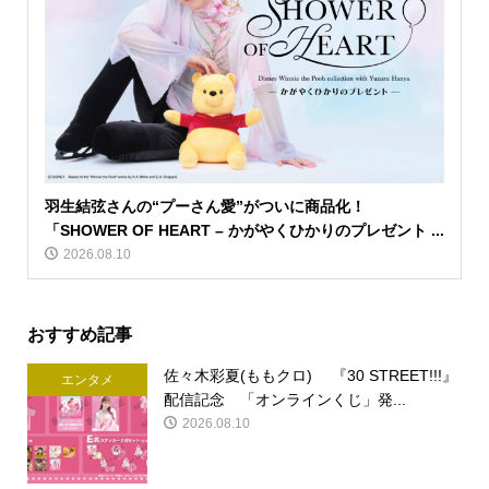
羽生結弦さんの“プーさん愛”がついに商品化！
「SHOWER OF HEART – かがやくひかりのプレゼント ...
2026.08.10
おすすめ記事
佐々木彩夏(ももクロ) 『30 STREET!!!』
エンタメ
配信記念 「オンラインくじ」発...
2026.08.10