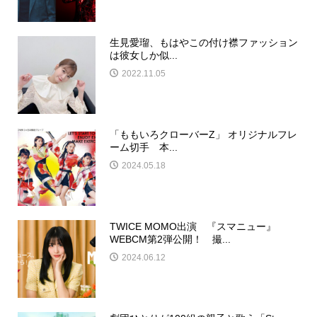
生見愛瑠、もはやこの付け襟ファッション
は彼女しか似...
2022.11.05
「ももいろクローバーZ」 オリジナルフレ
ーム切手 本...
2024.05.18
TWICE MOMO出演 『スマニュー』
WEBCM第2弾公開！ 撮...
2024.06.12