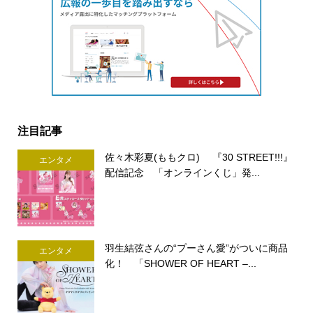
注目記事
佐々木彩夏(ももクロ) 『30 STREET!!!』
エンタメ
配信記念 「オンラインくじ」発...
羽生結弦さんの“プーさん愛”がついに商品
エンタメ
化！ 「SHOWER OF HEART –...