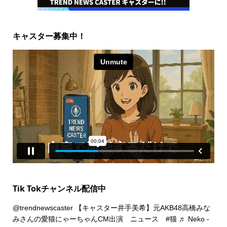
キャスター募集中！
Tik Tokチャンネル配信中
@trendnewscaster
【キャスター井手美希】元AKB48高橋みな
みさんの愛猫にゃーちゃんCM出演 ニュース
#猫
♬ Neko -