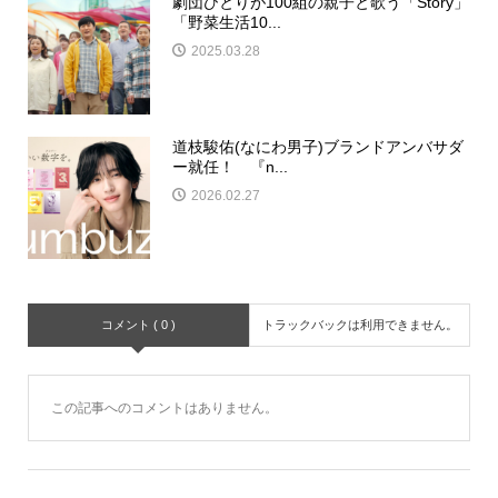
劇団ひとりが100組の親子と歌う「Story」
「野菜生活10...
2025.03.28
道枝駿佑(なにわ男子)ブランドアンバサダ
ー就任！ 『n...
2026.02.27
コメント ( 0 )
トラックバックは利用できません。
この記事へのコメントはありません。