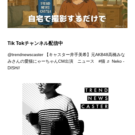
Tik Tokチャンネル配信中
@trendnewscaster
【キャスター井手美希】元AKB48高橋みな
みさんの愛猫にゃーちゃんCM出演 ニュース
#猫
♬ Neko -
DISH//