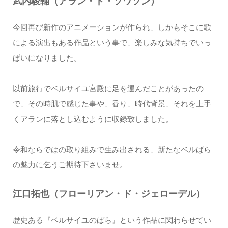
武内駿輔（アラン・ド・ソワソン）
今回再び新作のアニメーションが作られ、しかもそこに歌
による演出もある作品という事で、楽しみな気持ちでいっ
ぱいになりました。
以前旅行でベルサイユ宮殿に足を運んだことがあったの
で、その時肌で感じた事や、香り、時代背景、それを上手
くアランに落とし込むように収録致しました。
令和ならではの取り組みで生み出される、新たなベルばら
の魅力に乞うご期待下さいませ。
江口拓也（フローリアン・ド・ジェローデル）
歴史ある『ベルサイユのばら』という作品に関わらせてい