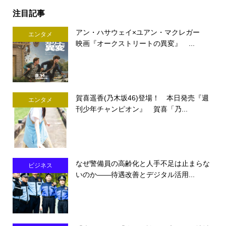
注目記事
アン・ハサウェイ×ユアン・マクレガー
エンタメ
映画『オークストリートの異変』 ...
賀喜遥香(乃木坂46)登場！ 本日発売『週
エンタメ
刊少年チャンピオン』 賀喜「乃...
なぜ警備員の高齢化と人手不足は止まらな
ビジネス
いのか――待遇改善とデジタル活用...