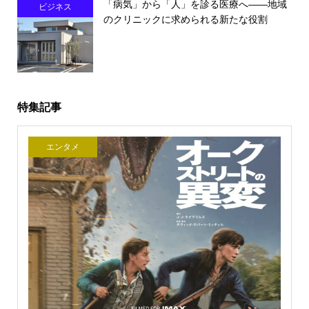
「病気」から「人」を診る医療へ――地域
ビジネス
のクリニックに求められる新たな役割
特集記事
エンタメ