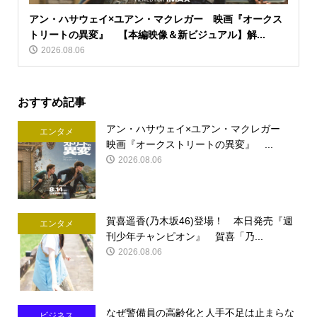
アン・ハサウェイ×ユアン・マクレガー 映画『オークス
トリートの異変』 【本編映像＆新ビジュアル】解...
2026.08.06
おすすめ記事
アン・ハサウェイ×ユアン・マクレガー
エンタメ
映画『オークストリートの異変』 ...
2026.08.06
賀喜遥香(乃木坂46)登場！ 本日発売『週
エンタメ
刊少年チャンピオン』 賀喜「乃...
2026.08.06
なぜ警備員の高齢化と人手不足は止まらな
ビジネス