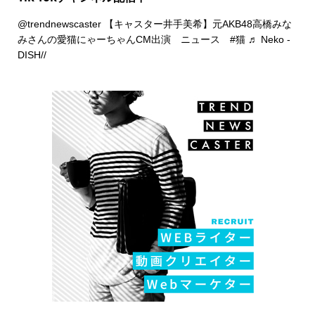
@trendnewscaster
【キャスター井手美希】元AKB48高橋みな
みさんの愛猫にゃーちゃんCM出演 ニュース
#猫
♬ Neko -
DISH//