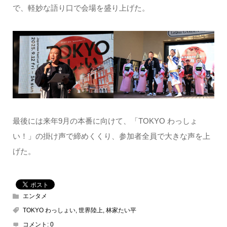
で、軽妙な語り口で会場を盛り上げた。
最後には来年9月の本番に向けて、「TOKYO わっしょ
い！」の掛け声で締めくくり、参加者全員で大きな声を上
げた。
エンタメ
TOKYO わっしょい
,
世界陸上
,
林家たい平
コメント:
0