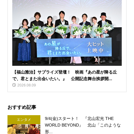
【福山雅治】サプライズ登壇！ 映画『あの星が降る丘
で、君とまた出会いたい。』 公開記念舞台挨拶開...
2026.08.09
おすすめ記事
9/4(金)スタート！ 『北山宏光 THE
エンタメ
WORLD BEYOND』 北山「このような
形...