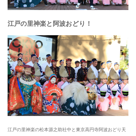
江戸の里神楽と阿波おどり！
江戸の里神楽の松本源之助社中と東京高円寺阿波おどり天