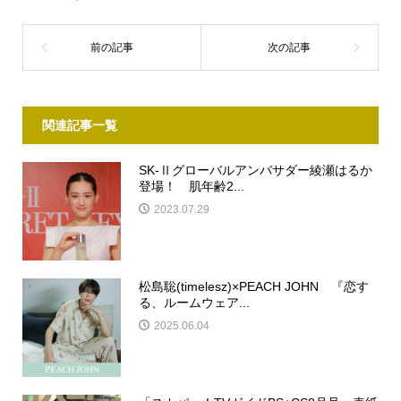
関連記事一覧
SK-Ⅱグローバルアンバサダー綾瀬はるか
登場！ 肌年齢2...
2023.07.29
松島聡(timelesz)×PEACH JOHN 『恋す
る、ルームウェア...
2025.06.04