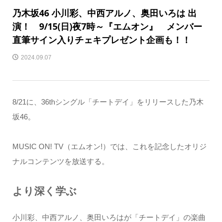
乃木坂46 小川彩、中西アルノ、奥田いろは 出
演！ 9/15(日)夜7時～『エムオン』 メンバー
直筆サイン入りチェキプレゼント企画も！！
2024.09.07
8/21に、36thシングル「チートデイ」をリリースした乃木
坂46。
MUSIC ON! TV（エムオン!）では、これを記念したオリジ
ナルコンテンツを放送する。
より深く学ぶ
小川彩、中西アルノ、奥田いろはが「チートデイ」の楽曲