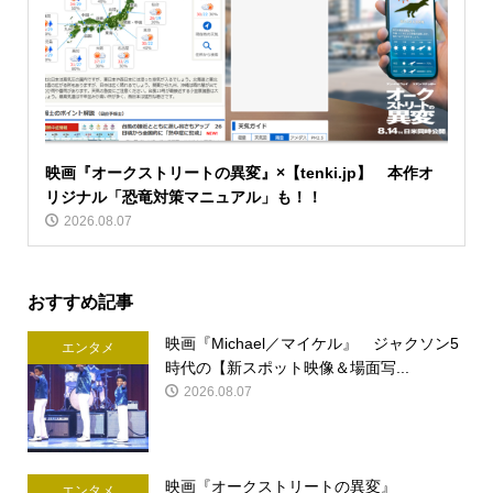
映画『オークストリートの異変』×【tenki.jp】 本作オ
リジナル「恐竜対策マニュアル」も！！
2026.08.07
おすすめ記事
映画『Michael／マイケル』 ジャクソン5
エンタメ
時代の【新スポット映像＆場面写...
2026.08.07
映画『オークストリートの異変』
エンタメ