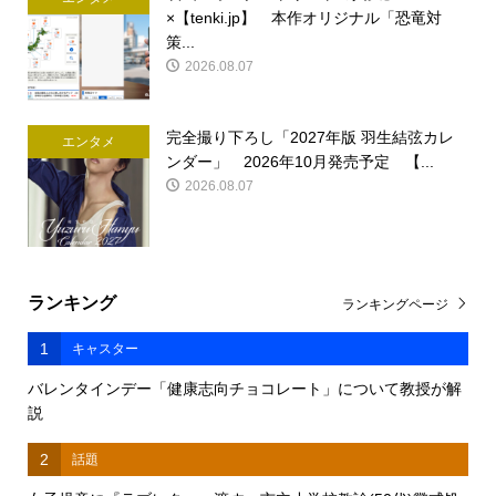
×【tenki.jp】 本作オリジナル「恐竜対
策...
2026.08.07
完全撮り下ろし「2027年版 羽生結弦カレ
エンタメ
ンダー」 2026年10月発売予定 【...
2026.08.07
ランキング
ランキングページ
1
キャスター
バレンタインデー「健康志向チョコレート」について教授が解
説
2
話題