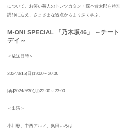
について、お笑い芸人のトンツカタン・森本晋太郎を特別
講師に迎え、さまざまな観点からより深く学ぶ。
M-ON! SPECIAL 「乃木坂46」 ～チート
デイ～
＜放送日時＞
2024/9/15(日)19:00～20:00
[再]2024/9/30(月)22:00～23:00
＜出演＞
小川彩、中西アルノ、奥田いろは