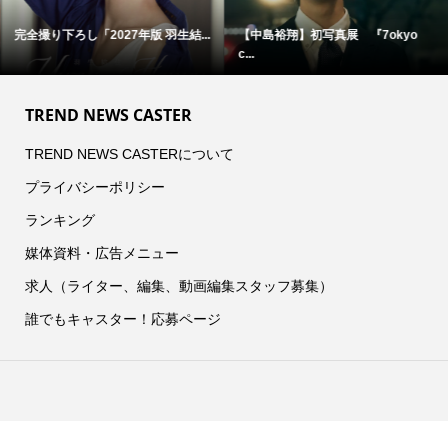
完全撮り下ろし「2027年版 羽生結...
【中島裕翔】初写真展 『7okyo
c...
TREND NEWS CASTER
TREND NEWS CASTERについて
プライバシーポリシー
ランキング
媒体資料・広告メニュー
求人（ライター、編集、動画編集スタッフ募集）
誰でもキャスター！応募ページ