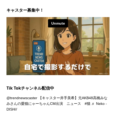
キャスター募集中！
Tik Tokチャンネル配信中
@trendnewscaster
【キャスター井手美希】元AKB48高橋みな
みさんの愛猫にゃーちゃんCM出演 ニュース
#猫
♬ Neko -
DISH//