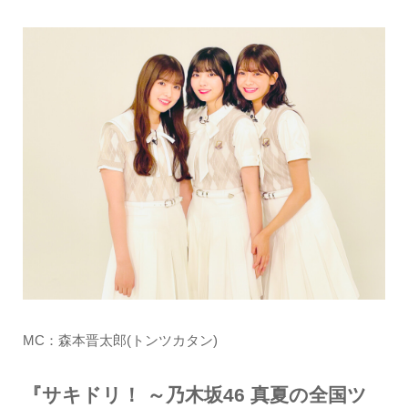
MC：森本晋太郎(トンツカタン)
『サキドリ！ ～乃木坂46 真夏の全国ツ