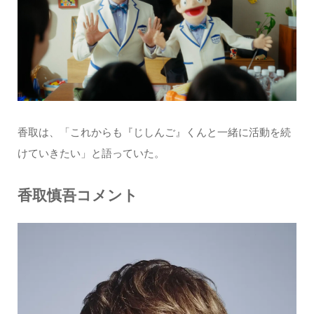
香取は、「これからも『じしんご』くんと一緒に活動を続
けていきたい」と語っていた。
香取慎吾コメント