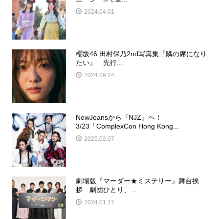
2024.04.01
櫻坂46 田村保乃2nd写真集『隣の席になり
たい』 先行...
2024.09.24
NewJeansから『NJZ』へ！
3/23「ComplexCon Hong Kong...
2025.02.07
劇場版『マーダー★ミステリー』舞台挨
拶 劇団ひとり、...
2024.01.17