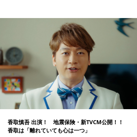
香取慎吾 出演！ 地震保険・新TVCM公開！！
香取は「離れていても心は一つ」