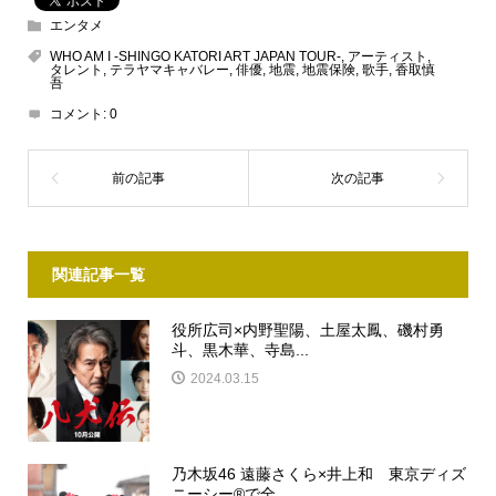
エンタメ
WHO AM I -SHINGO KATORI ART JAPAN TOUR-
,
アーティスト
,
タレント
,
テラヤマキャバレー
,
俳優
,
地震
,
地震保険
,
歌手
,
香取慎
吾
コメント:
0
関連記事一覧
役所広司×内野聖陽、土屋太鳳、磯村勇
斗、黒木華、寺島...
2024.03.15
乃木坂46 遠藤さくら×井上和 東京ディズ
ニーシー®で全...