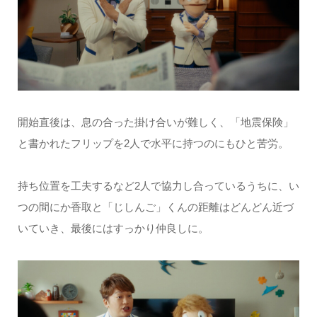
開始直後は、息の合った掛け合いが難しく、「地震保険」
と書かれたフリップを2人で水平に持つのにもひと苦労。
持ち位置を工夫するなど2人で協力し合っているうちに、い
つの間にか香取と「じしんご」くんの距離はどんどん近づ
いていき、最後にはすっかり仲良しに。