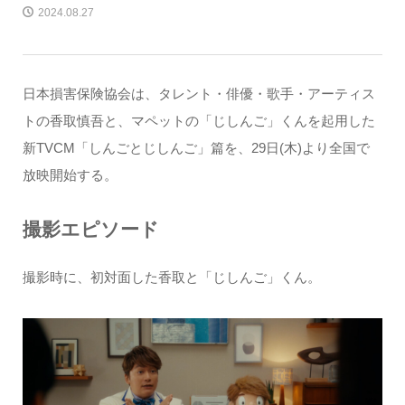
2024.08.27
日本損害保険協会は、タレント・俳優・歌手・アーティス
トの香取慎吾と、マペットの「じしんご」くんを起用した
新TVCM「しんごとじしんご」篇を、29日(木)より全国で
放映開始する。
撮影エピソード
撮影時に、初対面した香取と「じしんご」くん。