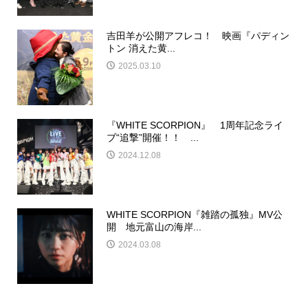
吉田羊が公開アフレコ！ 映画『パディン
トン 消えた黄...
2025.03.10
『WHITE SCORPION』 1周年記念ライ
ブ“追撃”開催！！ ...
2024.12.08
WHITE SCORPION『雑踏の孤独』MV公
開 地元富山の海岸...
2024.03.08