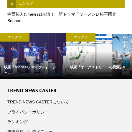
5
エンタメ
寺西拓人(timelesz)主演！ 新ドラマ『ラーメンD 松平國光
Season...
エンタメ
エンタメ
映画『オークストリートの異変』×...
完全撮り下ろし「2027年版 羽生結.
TREND NEWS CASTER
TREND NEWS CASTERについて
プライバシーポリシー
ランキング
媒体資料・広告メニュー