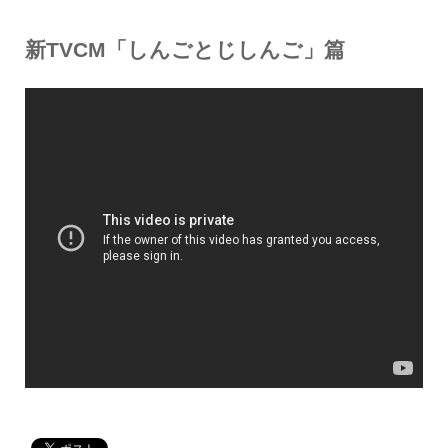
新TVCM「しんごとじしんご」篇