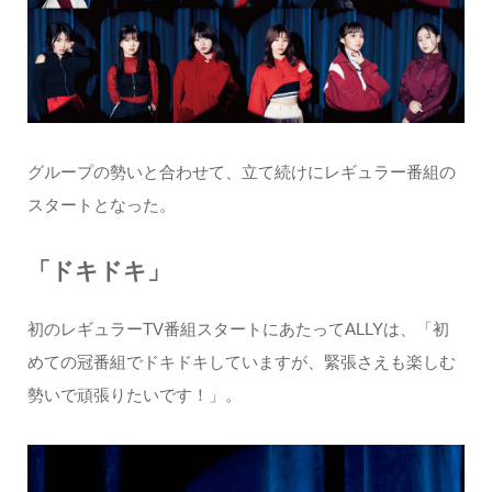
グループの勢いと合わせて、立て続けにレギュラー番組の
スタートとなった。
「ドキドキ」
初のレギュラーTV番組スタートにあたってALLYは、「初
めての冠番組でドキドキしていますが、緊張さえも楽しむ
勢いで頑張りたいです！」。