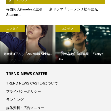
5
エンタメ
寺西拓人(timelesz)主演！ 新ドラマ『ラーメンD 松平國光
Season...
エンタメ
エンタメ
菊池風磨(timelesz)出演！
髙橋海人(King & Prince)来場...
【NEC...
TREND NEWS CASTER
TREND NEWS CASTERについて
プライバシーポリシー
ランキング
媒体資料・広告メニュー