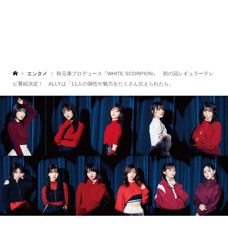
エンタメ
秋元康プロデュース『WHITE SCORPION』 初の冠レギュラーテレ
ビ番組決定！ ALLYは「11人の個性や魅力をたくさん伝えられたら」