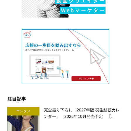
注目記事
完全撮り下ろし「2027年版 羽生結弦カレ
エンタメ
ンダー」 2026年10月発売予定 【...