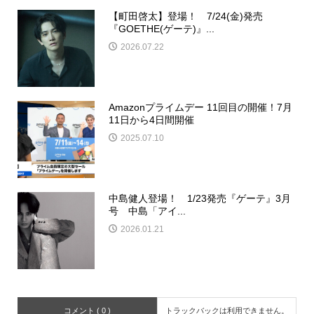
【町田啓太】登場！ 7/24(金)発売
『GOETHE(ゲーテ)』...
2026.07.22
Amazonプライムデー 11回目の開催！7月
11日から4日間開催
2025.07.10
中島健人登場！ 1/23発売『ゲーテ』3月
号 中島「アイ...
2026.01.21
コメント ( 0 )
トラックバックは利用できません。