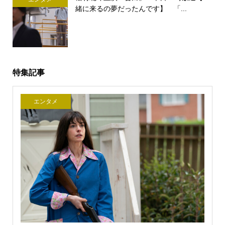
緒に来るの夢だったんです】 「...
特集記事
エンタメ