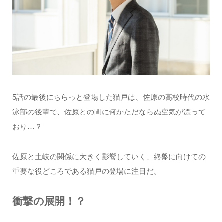
5話の最後にちらっと登場した猫戸は、佐原の高校時代の水
泳部の後輩で、佐原との間に何かただならぬ空気が漂って
おり…？
佐原と土岐の関係に大きく影響していく、終盤に向けての
重要な役どころである猫戸の登場に注目だ。
衝撃の展開！？