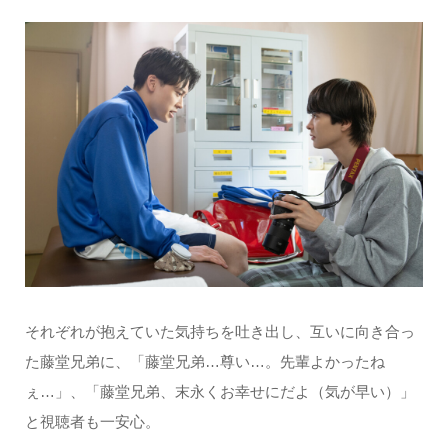
それぞれが抱えていた気持ちを吐き出し、互いに向き合っ
た藤堂兄弟に、「藤堂兄弟…尊い…。先輩よかったね
ぇ…」、「藤堂兄弟、末永くお幸せにだよ（気が早い）」
と視聴者も一安心。