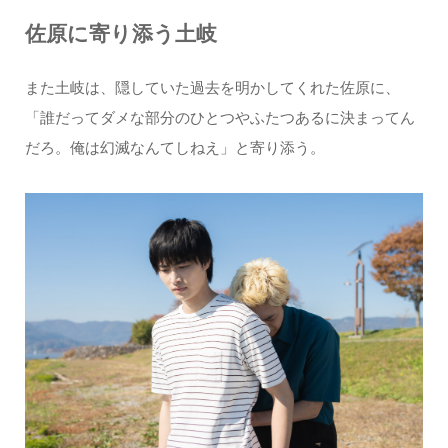
佐原に寄り添う土岐
また土岐は、隠していた過去を明かしてくれた佐原に、
「誰だってダメな部分のひとつやふたつあるに決まってん
だろ。俺は幻滅なんてしねえ」と寄り添う。