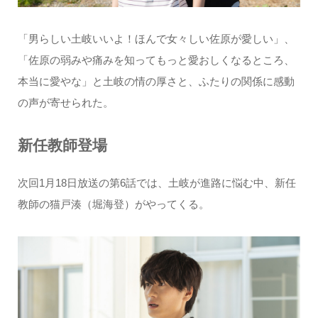
「男らしい土岐いいよ！ほんで女々しい佐原が愛しい」、
「佐原の弱みや痛みを知ってもっと愛おしくなるところ、
本当に愛やな」と土岐の情の厚さと、ふたりの関係に感動
の声が寄せられた。
新任教師登場
次回1月18日放送の第6話では、土岐が進路に悩む中、新任
教師の猫戸湊（堀海登）がやってくる。