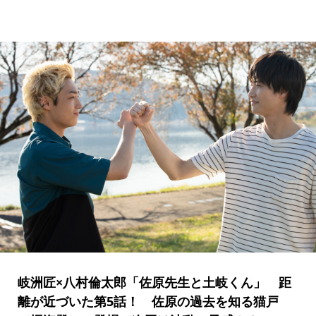
岐洲匠×八村倫太郎「佐原先生と土岐くん」 距
離が近づいた第5話！ 佐原の過去を知る猫戸