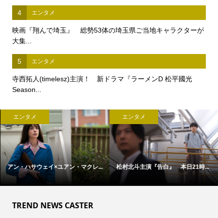
4
エンタメ
映画『翔んで埼玉』 総勢53体の埼玉県ご当地キャラクターが
大集...
5
エンタメ
寺西拓人(timelesz)主演！ 新ドラマ『ラーメンD 松平國光
Season...
エンタメ
エンタメ
アン・ハサウェイ×ユアン・マクレ...
松村北斗主演『告白』 本日21時...
TREND NEWS CASTER