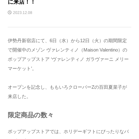
に来店！！
2023.12.08
伊勢丹新宿店にて、6日（水）から12日（火）の期間限定
で開催中のメゾン ヴァレンティノ（Maison Valentino）の
ポップアップストア ‘ヴァレンティノ ガラヴァーニ メリー
マーケット’。
オープンを記念し、ももいろクローバーZの百田夏菜子が
来店した。
限定商品の数々
ポップアップストアでは、ホリデーギフトにぴったりなバ