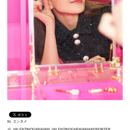
エンタメ
VALENTINOGARAVANI
,
VALENTINOGARAVANIANDPORTER
,