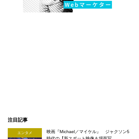
注目記事
映画『Michael／マイケル』 ジャクソン5
エンタメ
時代の【新スポット映像＆場面写...