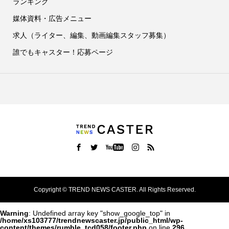
ランキング
媒体資料・広告メニュー
求人（ライター、編集、動画編集スタッフ募集）
誰でもキャスター！応募ページ
Copyright ©
TREND NEWS CASTER. All Rights Reserved.
Warning
: Undefined array key "show_google_top" in
/home/xs103777/trendnewscaster.jp/public_html/wp-
content/themes/rumble_tcd058/footer.php
on line
296