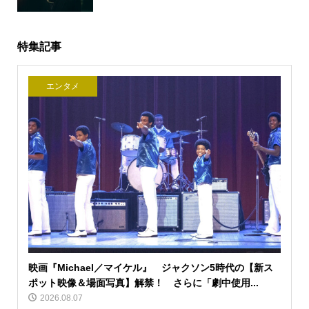
特集記事
エンタメ
映画『Michael／マイケル』 ジャクソン5時代の【新ス
ポット映像＆場面写真】解禁！ さらに「劇中使用...
2026.08.07