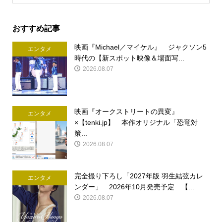
おすすめ記事
映画『Michael／マイケル』 ジャクソン5
エンタメ
時代の【新スポット映像＆場面写...
2026.08.07
映画『オークストリートの異変』
エンタメ
×【tenki.jp】 本作オリジナル「恐竜対
策...
2026.08.07
完全撮り下ろし「2027年版 羽生結弦カレ
エンタメ
ンダー」 2026年10月発売予定 【...
2026.08.07