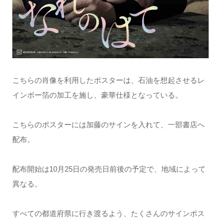
こちらの肖像を利用したポスターは、石油を想起させるレ
インボー箔の加工を施し、豪華仕様となっている。
こちらのポスターには加藤のサインを入れて、一部書店へ
配布。
配布開始は10月25日の発売日前後の予定で、地域によって
異なる。
すべての都道府県に行き渡るよう、たくさんのサインポス