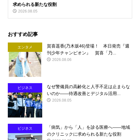
求められる新たな役割
2026.08.05
おすすめ記事
賀喜遥香(乃木坂46)登場！ 本日発売『週
エンタメ
刊少年チャンピオン』 賀喜「乃...
2026.08.06
なぜ警備員の高齢化と人手不足は止まらな
ビジネス
いのか――待遇改善とデジタル活用...
2026.08.05
「病気」から「人」を診る医療へ――地域
ビジネス
のクリニックに求められる新たな役割