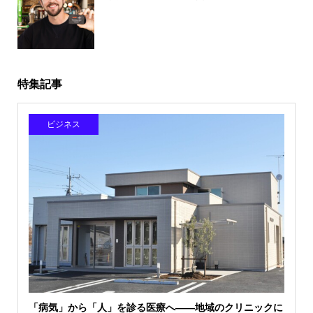
特集記事
ビジネス
「病気」から「人」を診る医療へ――地域のクリニックに