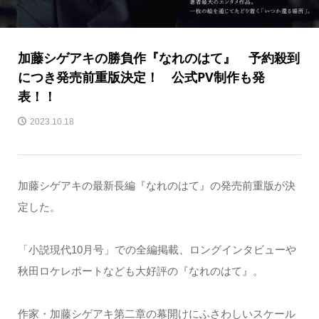
加藤シゲアキの勝負作『なれのはて』 予約殺到
につき発売前重版決定！ 公式PV制作も発
表！！
2023.10.18
加藤シゲアキの最新長編『なれのはて』の発売前重版が決
定した。
「小説現代10月号」での全編掲載、ロングインタビューや
秋田ロケレポートなども大好評の『なれのはて』。
作家・加藤シゲアキ第二章の幕開けにふさわしいスケール