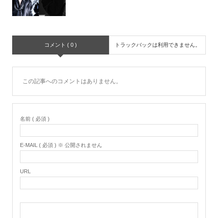
コメント ( 0 )
トラックバックは利用できません。
この記事へのコメントはありません。
名前 ( 必須 )
E-MAIL ( 必須 ) ※ 公開されません
URL