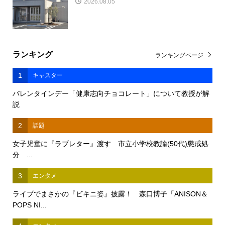
2026.08.05
ランキング
ランキングページ
1
キャスター
バレンタインデー「健康志向チョコレート」について教授が解
説
2
話題
女子児童に『ラブレター』渡す 市立小学校教諭(50代)懲戒処
分 ...
3
エンタメ
ライブでまさかの『ビキニ姿』披露！ 森口博子「ANISON＆
POPS NI...