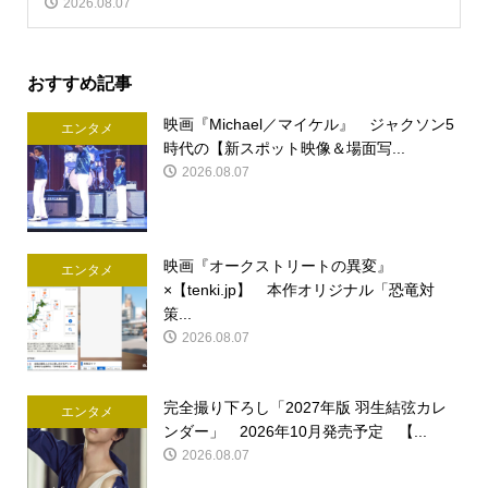
2026.08.07
おすすめ記事
映画『Michael／マイケル』 ジャクソン5
エンタメ
時代の【新スポット映像＆場面写...
2026.08.07
映画『オークストリートの異変』
エンタメ
×【tenki.jp】 本作オリジナル「恐竜対
策...
2026.08.07
完全撮り下ろし「2027年版 羽生結弦カレ
エンタメ
ンダー」 2026年10月発売予定 【...
2026.08.07