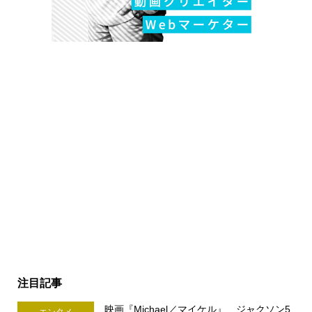
注目記事
映画『Michael／マイケル』 ジャクソン5
エンタメ