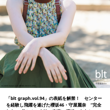
「blt graph.vol.94」の表紙を解禁！ センター
を経験し飛躍を遂げた櫻坂46・守屋麗奈 “完全