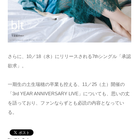
さらに、10／18（水）にリリースされる7thシングル「承認
欲求」。
一期生の土生瑞穂の卒業も控える、11／25（土）開催の
「3rd YEAR ANNIVERSARY LIVE」についても、思いの丈
を語っており、ファンならずとも必読の内容となってい
る。