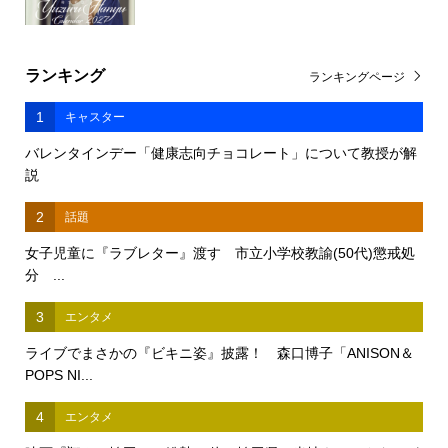
ランキング
ランキングページ
1
キャスター
バレンタインデー「健康志向チョコレート」について教授が解
説
2
話題
女子児童に『ラブレター』渡す 市立小学校教諭(50代)懲戒処
分 ...
3
エンタメ
ライブでまさかの『ビキニ姿』披露！ 森口博子「ANISON＆
POPS NI...
4
エンタメ