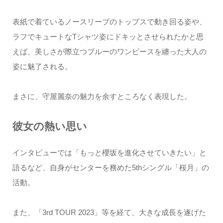
表紙で着ているノースリーブのトップスで動き回る姿や、
ラフでキュートなTシャツ姿にドキッとさせられたかと思
えば、美しさが際立つブルーのワンピースを纏った大人の
姿に魅了される。
まさに、守屋麗奈の魅力を余すところなく表現した。
彼女の熱い思い
インタビューでは「もっと櫻坂を進化させていきたい」と
語るなど、自身がセンターを務めた5thシングル「桜月」の
活動。
また、「3rd TOUR 2023」等を経て、大きな成長を遂げた