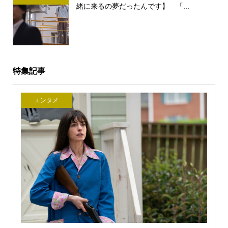
緒に来るの夢だったんです】 「...
特集記事
エンタメ