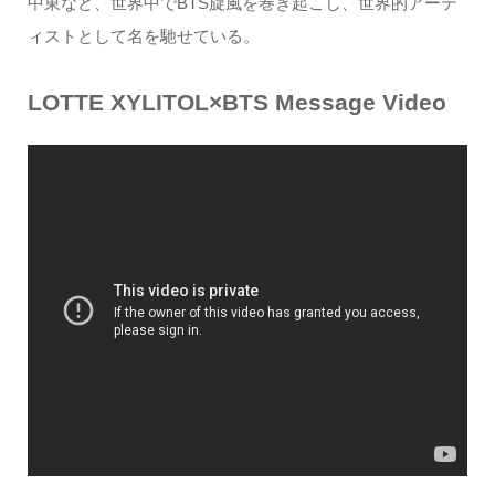
中東など、世界中でBTS旋風を巻き起こし、世界的アーテ
ィストとして名を馳せている。
LOTTE XYLITOL×BTS Message Video