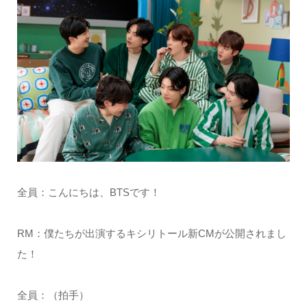
全員：こんにちは、BTSです！
RM：僕たちが出演するキシリトール新CMが公開されまし
た！
全員：（拍手）