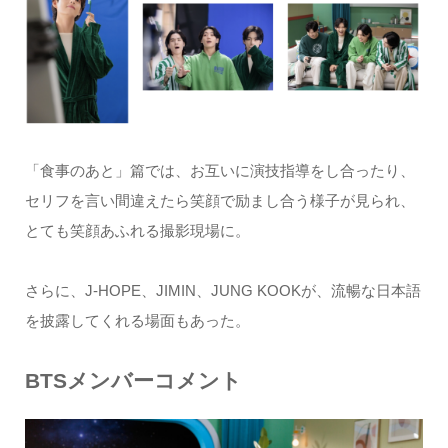
「食事のあと」篇では、お互いに演技指導をし合ったり、
セリフを言い間違えたら笑顔で励まし合う様子が見られ、
とても笑顔あふれる撮影現場に。
さらに、J-HOPE、JIMIN、JUNG KOOKが、流暢な日本語
を披露してくれる場面もあった。
BTSメンバーコメント