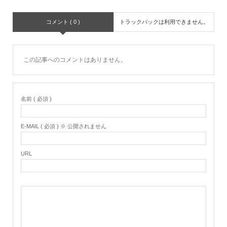
コメント ( 0 )
トラックバックは利用できません。
この記事へのコメントはありません。
名前 ( 必須 )
E-MAIL ( 必須 ) ※ 公開されません
URL