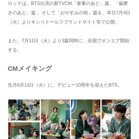
ロッテは、BTS出演の新TVCM「食事のあと」篇、「歯磨
きのあと」篇 、そして「おやすみの前」篇を、本日7月4日
（火）よりキシリトールフブランドサイト等で公開。
また、7月11日（火）より3篇同時に、全国でオンエア開始
する。
CMメイキング
先月6月13日（火）に、デビュー10周年を迎えたBTS。