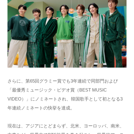
さらに、第65回グラミー賞でも3年連続で同部門および
「最優秀ミュージック・ビデオ賞（BEST MUSIC
VIDEO）」にノミネートされ、韓国歌手として初となる3
年連続ノミネートの快挙を達成。
現在は、アジアにとどまらず、北米、ヨーロッパ、南米、