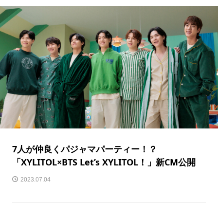
7人が仲良くパジャマパーティー！？
「XYLITOL×BTS Let’s XYLITOL！」新CM公開
2023.07.04