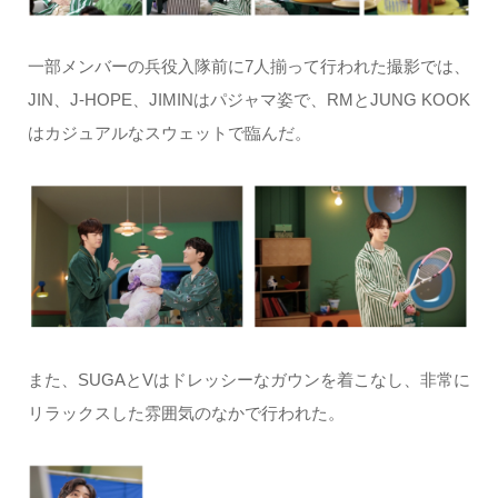
一部メンバーの兵役入隊前に7人揃って行われた撮影では、
JIN、J-HOPE、JIMINはパジャマ姿で、RMとJUNG KOOK
はカジュアルなスウェットで臨んだ。
また、SUGAとVはドレッシーなガウンを着こなし、非常に
リラックスした雰囲気のなかで行われた。