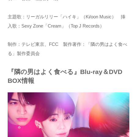
主題歌：リーガルリリー「ハイキ」（Ki/oon Music） 挿
入歌：Sexy Zone「Cream」（Top J Records）
制作：テレビ東京、FCC 製作著作：「隣の男はよく食べ
る」製作委員会
『隣の男はよく食べる』Blu-ray＆DVD
BOX情報