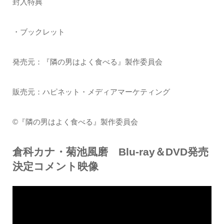
封入特典
・ブックレット
発売元：『隣の男はよく食べる』製作委員会
販売元：ハピネット・メディアマーケティング
©『隣の男はよく食べる』製作委員会
倉科カナ・菊池風磨 Blu-ray＆DVD発売
決定コメント映像