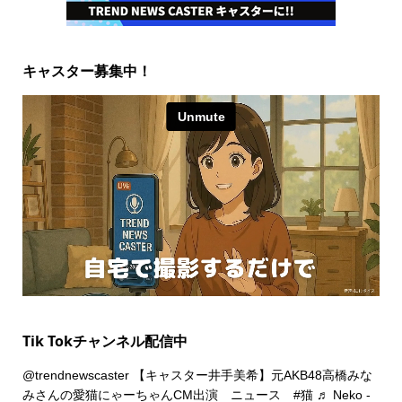
キャスター募集中！
Tik Tokチャンネル配信中
@trendnewscaster
【キャスター井手美希】元AKB48高橋みな
みさんの愛猫にゃーちゃんCM出演 ニュース
#猫
♬ Neko -