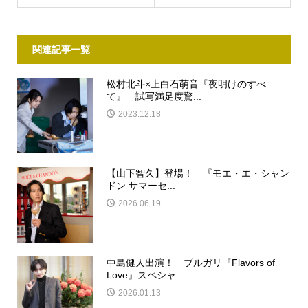
関連記事一覧
松村北斗×上白石萌音『夜明けのすべ
て』 試写満足度驚...
2023.12.18
【山下智久】登場！ 『モエ・エ・シャン
ドン サマーセ...
2026.06.19
中島健人出演！ ブルガリ『Flavors of
Love』スペシャ...
2026.01.13