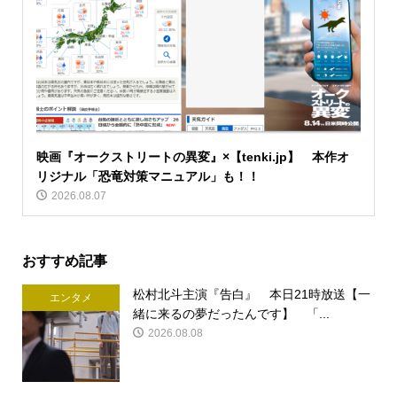
映画『オークストリートの異変』×【tenki.jp】 本作オ
リジナル「恐竜対策マニュアル」も！！
2026.08.07
おすすめ記事
松村北斗主演『告白』 本日21時放送【一
エンタメ
緒に来るの夢だったんです】 「...
2026.08.08