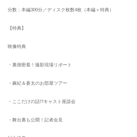
分数：本編300分／ディスク枚数4枚（本編＋特典）
【特典】
映像特典
・裏側密着！撮影現場リポート
・麻紀＆蒼太のお部屋ツアー
・ここだけの話!?キャスト座談会
・舞台裏も公開！記者会見