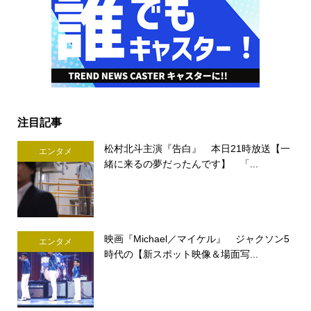
注目記事
松村北斗主演『告白』 本日21時放送【一
エンタメ
緒に来るの夢だったんです】 「...
映画『Michael／マイケル』 ジャクソン5
エンタメ
時代の【新スポット映像＆場面写...