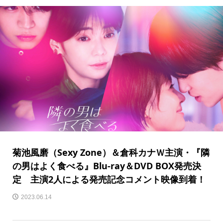
菊池風磨（Sexy Zone）＆倉科カナＷ主演・『隣
の男はよく食べる』Blu-ray＆DVD BOX発売決
定 主演2人による発売記念コメント映像到着！
2023.06.14