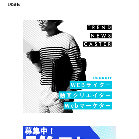
DISH//