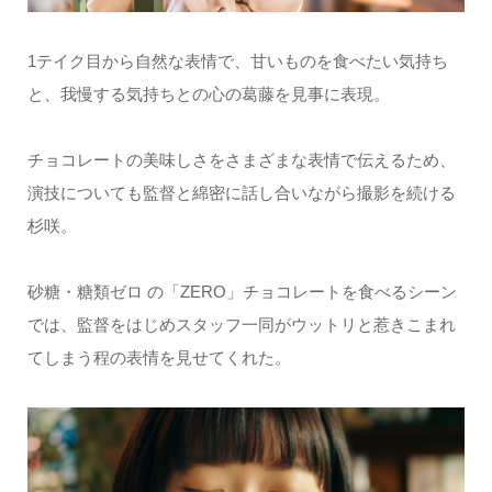
1テイク目から自然な表情で、甘いものを食べたい気持ち
と、我慢する気持ちとの心の葛藤を見事に表現。
チョコレートの美味しさをさまざまな表情で伝えるため、
演技についても監督と綿密に話し合いながら撮影を続ける
杉咲。
砂糖・糖類ゼロ の「ZERO」チョコレートを食べるシーン
では、監督をはじめスタッフ一同がウットリと惹きこまれ
てしまう程の表情を見せてくれた。