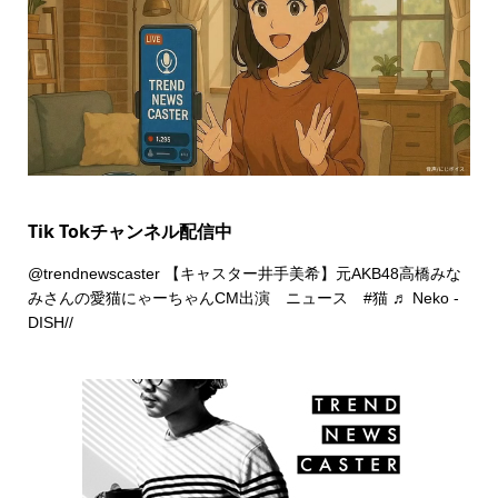
Tik Tokチャンネル配信中
@trendnewscaster
【キャスター井手美希】元AKB48高橋みな
みさんの愛猫にゃーちゃんCM出演 ニュース
#猫
♬ Neko -
DISH//