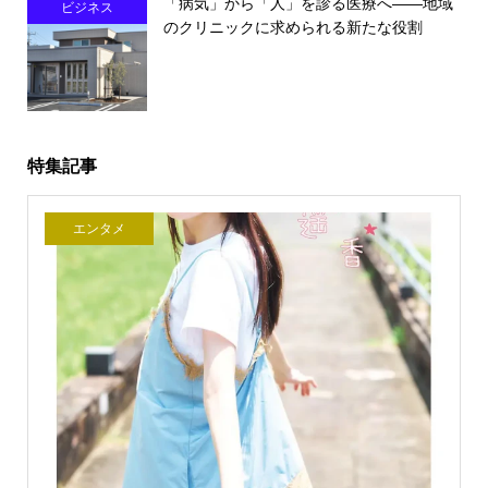
「病気」から「人」を診る医療へ――地域
ビジネス
のクリニックに求められる新たな役割
特集記事
エンタメ