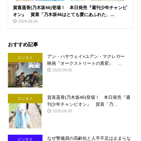
賀喜遥香(乃木坂46)登場！ 本日発売『週刊少年チャンピ
オン』 賀喜「乃木坂46はとても愛にあふれた、...
2026.08.06
おすすめ記事
アン・ハサウェイ×ユアン・マクレガー
エンタメ
映画『オークストリートの異変』 ...
2026.08.06
賀喜遥香(乃木坂46)登場！ 本日発売『週
エンタメ
刊少年チャンピオン』 賀喜「乃...
2026.08.06
なぜ警備員の高齢化と人手不足は止まらな
ビジネス