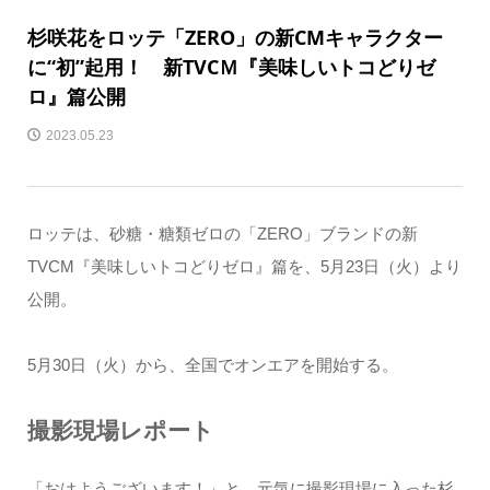
杉咲花をロッテ「ZERO」の新CMキャラクター
に“初”起用！ 新TVCＭ『美味しいトコどりゼ
ロ』篇公開
2023.05.23
ロッテは、砂糖・糖類ゼロの「ZERO」ブランドの新
TVCM『美味しいトコどりゼロ』篇を、5月23日（火）より
公開。
5月30日（火）から、全国でオンエアを開始する。
撮影現場レポート
「おはようございます！」と、元気に撮影現場に入った杉