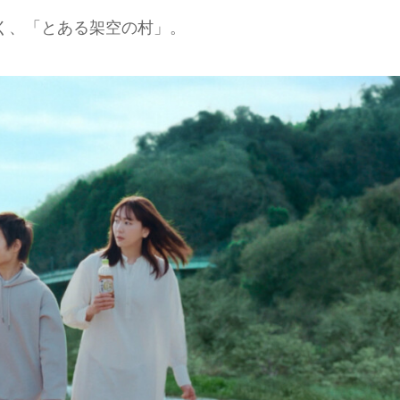
じく、「とある架空の村」。