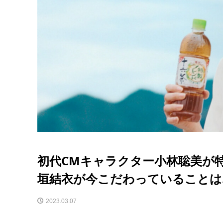
初代CMキャラクター小林聡美が
垣結衣が今こだわっていることは
2023.03.07