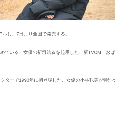
アルし、7日より全国で発売する。
務めている、女優の新垣結衣を起用した、新TVCM「お
。
クターで1993年に初登場した、女優の小林聡美が特別