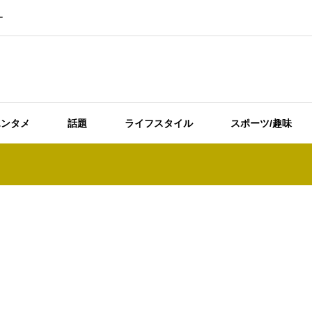
ー
エンタメ
話題
ライフスタイル
スポーツ/趣味