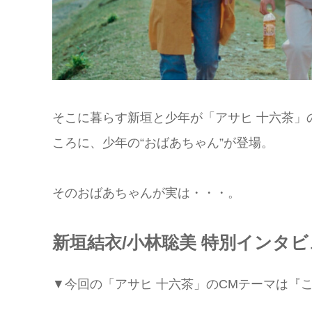
そこに暮らす新垣と少年が「アサヒ 十六茶」
ころに、少年の“おばあちゃん”が登場。
そのおばあちゃんが実は・・・。
新垣結衣/小林聡美 特別インタビ
▼今回の「アサヒ 十六茶」のCMテーマは『