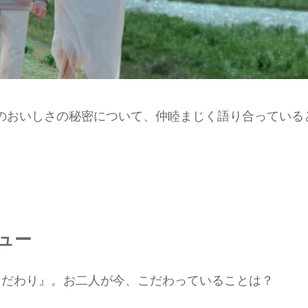
のおいしさの秘密について、仲睦まじく語り合っている
ュー
こだわり』。お二人が今、こだわっていることは？