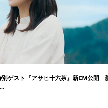
特別ゲスト『アサヒ十六茶』新CM公開 
…