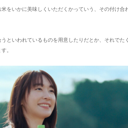
お米をいかに美味しくいただくかっていう、その付け合
合うといわれているものを用意したりだとか、それでた
ます。