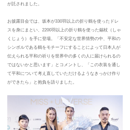
が託されました。
お披露目会では、坂本が330羽以上の折り鶴を使ったドレ
スを身にまとい、2200羽以上の折り鶴を使った錫杖（しゃ
くじょう）を手に登場。「不安定な世界情勢の中、平和の
シンボルである鶴をモチーフにすることによって日本人が
伝えられる平和の祈りを世界中の多くの人に届けられるの
ではないかと思います」とコメントし、「この衣装を通し
て平和について考え直していただけるようなきっかけ作り
ができたら」と抱負を語りました。