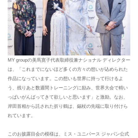
MY groupの美馬寛子代表取締役兼ナショナル ディレクター
は、「これまでにないほど多くの方々の想いが込められた
作品になっています。この想いも世界に持って行けるよ
う、残りあと数週間トレーニングに励み、世界大会で精い
っぱいがんばってきて欲しいと思います」と激励。なお、
岸田首相から託された折り鶴は、錫杖の先端に取り付けら
れています。
このお披露目会の模様は、ミス・ユニバース ジャパン公式