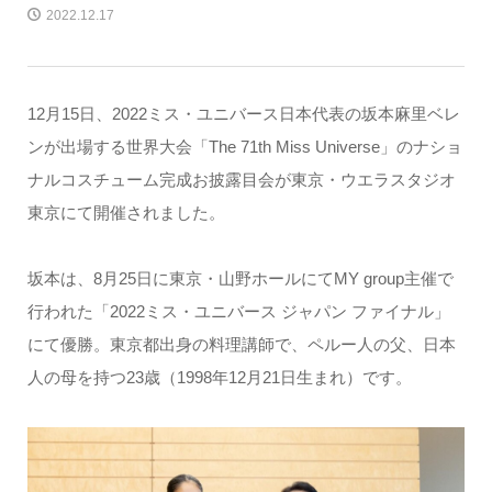
2022.12.17
12月15日、2022ミス・ユニバース日本代表の坂本麻里ベレ
ンが出場する世界大会「The 71th Miss Universe」のナショ
ナルコスチューム完成お披露目会が東京・ウエラスタジオ
東京にて開催されました。
坂本は、8月25日に東京・山野ホールにてMY group主催で
行われた「2022ミス・ユニバース ジャパン ファイナル」
にて優勝。東京都出身の料理講師で、ペルー人の父、日本
人の母を持つ23歳（1998年12月21日生まれ）です。