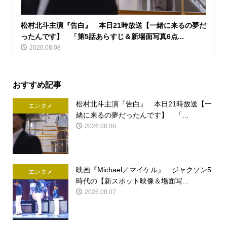
松村北斗主演『告白』 本日21時放送【一緒に来るの夢だ
ったんです】 「第5話あらすじ＆新場面写真6点...
2026.08.08
おすすめ記事
松村北斗主演『告白』 本日21時放送【一
エンタメ
緒に来るの夢だったんです】 「...
2026.08.08
映画『Michael／マイケル』 ジャクソン5
エンタメ
時代の【新スポット映像＆場面写...
2026.08.07