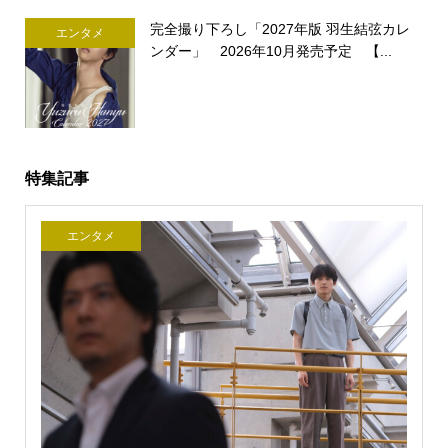
完全撮り下ろし「2027年版 羽生結弦カレ
エンタメ
ンダー」 2026年10月発売予定 【...
特集記事
エンタメ