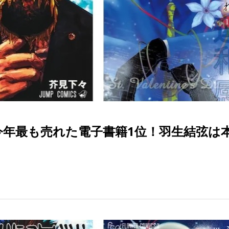
toの今年最も売れた電子書籍1位！羽生結弦は