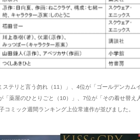
ミステリと言う勿れ（11）」、4位が「ゴールデンカム
位が「薬屋のひとりごと（10）」、7位が「その着せ替え
電子コミック週間ランキング上位常連作が並びました。