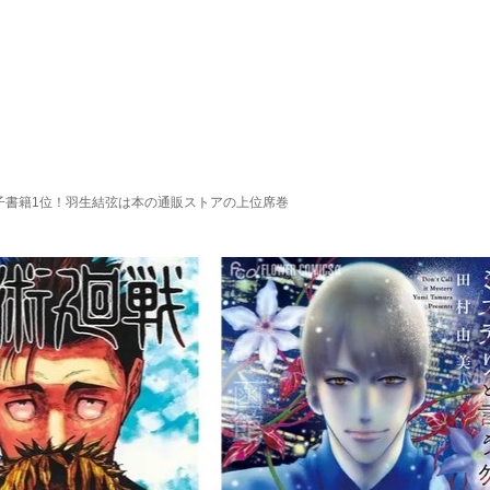
れた電子書籍1位！羽生結弦は本の通販ストアの上位席巻