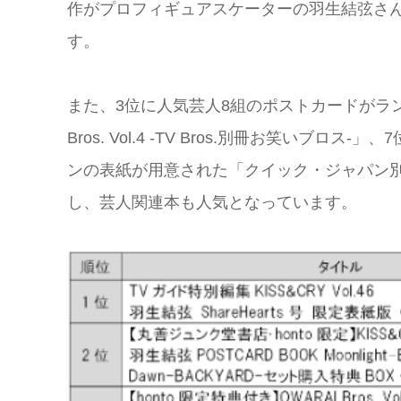
作がプロフィギュアスケーターの羽生結弦さ
す。
また、3位に人気芸人8組のポストカードがランダ
Bros. Vol.4 -TV Bros.別冊お笑い
ンの表紙が用意された「クイック・ジャパン別冊
し、芸人関連本も人気となっています。