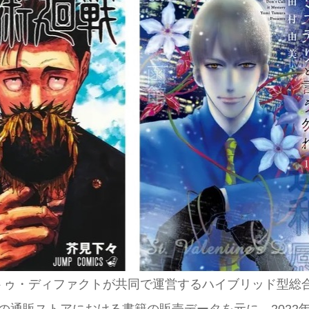
トゥ・ディファクトが共同で運営するハイブリッド型総
アと本の通販ストアにおける書籍の販売データを元に、2022