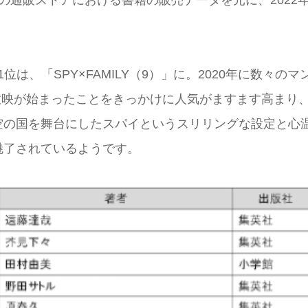
位は、「SPY×FAMILY（9）」に。2020年に数々のマ
放映が始まったことをきっかけに人気がますます高まり
空の国を舞台にしたスパイというスリリングな設定と心
魅了されているようです。