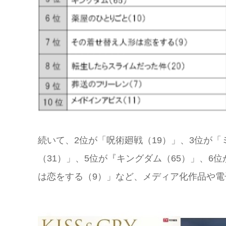
続いて、2位が「呪術廻戦（19）」、3位が「
（31）」、5位が『キングダム（65）」、6
は恋をする（9）」など、メディア化作品や