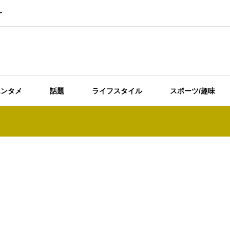
ー
エンタメ
話題
ライフスタイル
スポーツ/趣味