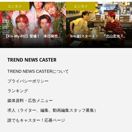
エンタメ
エンタメ
【Kis-My-Ft2】登場！ 本日発売...
9/4(金)スタート！ 『北山宏光 T...
TREND NEWS CASTER
TREND NEWS CASTERについて
プライバシーポリシー
ランキング
媒体資料・広告メニュー
求人（ライター、編集、動画編集スタッフ募集）
誰でもキャスター！応募ページ