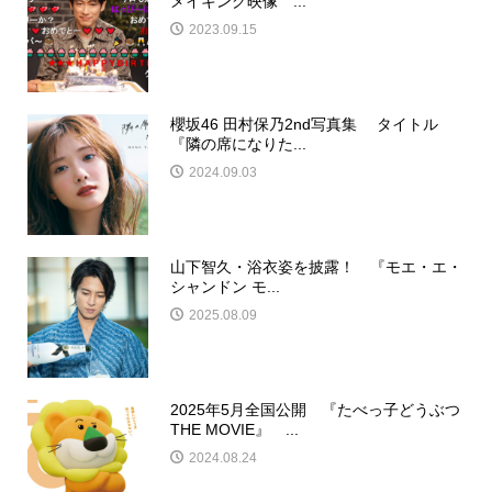
メイキング映像 ...
2023.09.15
櫻坂46 田村保乃2nd写真集 タイトル
『隣の席になりた...
2024.09.03
山下智久・浴衣姿を披露！ 『モエ・エ・
シャンドン モ...
2025.08.09
2025年5月全国公開 『たべっ子どうぶつ
THE MOVIE』 ...
2024.08.24