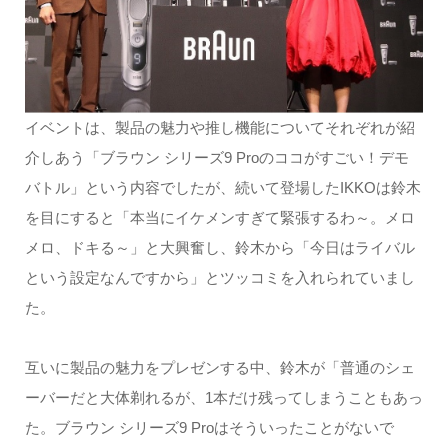
イベントは、製品の魅力や推し機能についてそれぞれが紹
介しあう「ブラウン シリーズ9 Proのココがすごい！デモ
バトル」という内容でしたが、続いて登場したIKKOは鈴木
を目にすると「本当にイケメンすぎて緊張するわ～。メロ
メロ、ドキる～」と大興奮し、鈴木から「今日はライバル
という設定なんですから」とツッコミを入れられていまし
た。
互いに製品の魅力をプレゼンする中、鈴木が「普通のシェ
ーバーだと大体剃れるが、1本だけ残ってしまうこともあっ
た。ブラウン シリーズ9 Proはそういったことがないで