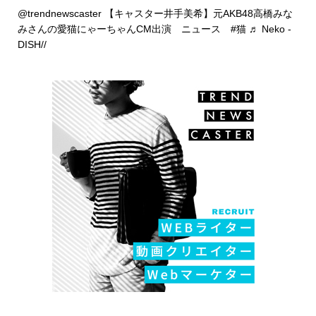
@trendnewscaster
【キャスター井手美希】元AKB48高橋みな
みさんの愛猫にゃーちゃんCM出演 ニュース
#猫
♬ Neko -
DISH//