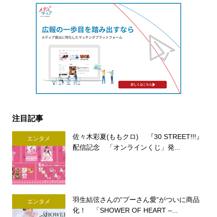
注目記事
佐々木彩夏(ももクロ) 『30 STREET!!!』
エンタメ
配信記念 「オンラインくじ」発...
羽生結弦さんの“プーさん愛”がついに商品
エンタメ
化！ 「SHOWER OF HEART –...