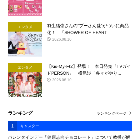
羽生結弦さんの“プーさん愛”がついに商品
エンタメ
化！ 「SHOWER OF HEART –...
2026.08.10
【Kis-My-Ft2】登場！ 本日発売『TVガイ
エンタメ
ドPERSON』 横尾渉「各々がやり...
2026.08.10
ランキング
ランキングページ
1
キャスター
バレンタインデー「健康志向チョコレート」について教授が解