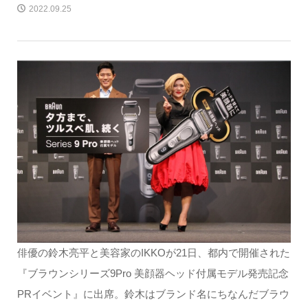
2022.09.25
俳優の鈴木亮平と美容家のIKKOが21日、都内で開催された
『ブラウンシリーズ9Pro 美顔器ヘッド付属モデル発売記念
PRイベント』に出席。鈴木はブランド名にちなんだブラウ