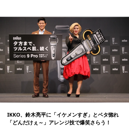
IKKO、鈴木亮平に「イケメンすぎ」とベタ惚れ
「どんだけぇ～」アレンジ技で爆笑さらう！