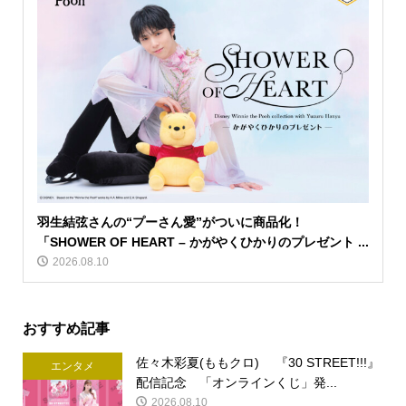
羽生結弦さんの“プーさん愛”がついに商品化！
「SHOWER OF HEART – かがやくひかりのプレゼント ...
2026.08.10
おすすめ記事
佐々木彩夏(ももクロ) 『30 STREET!!!』
エンタメ
配信記念 「オンラインくじ」発...
2026.08.10