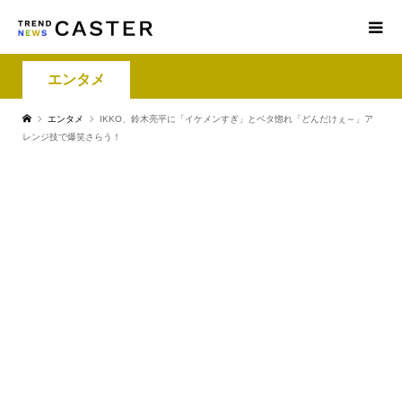
エンタメ
エンタメ
IKKO、鈴木亮平に「イケメンすぎ」とベタ惚れ「どんだけぇ～」ア
レンジ技で爆笑さらう！