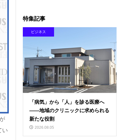
特集記事
ビジネス
「病気」から「人」を診る医療へ
――地域のクリニックに求められる
が
新たな役割
2026.08.05
てい