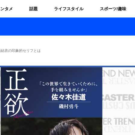
エンタメ
話題
ライフスタイル
スポーツ/趣味
垣結衣の印象的セリフとは