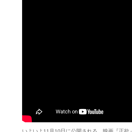
いよいよ11月10日に公開される、映画『正欲