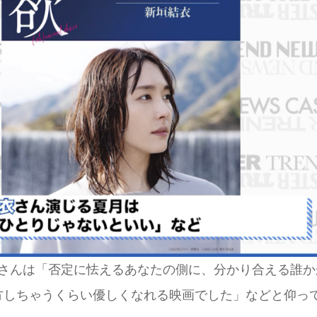
大樹さんは「否定に怯えるあなたの側に、分かり合える誰か
方しちゃうくらい優しくなれる映画でした」などと仰っ