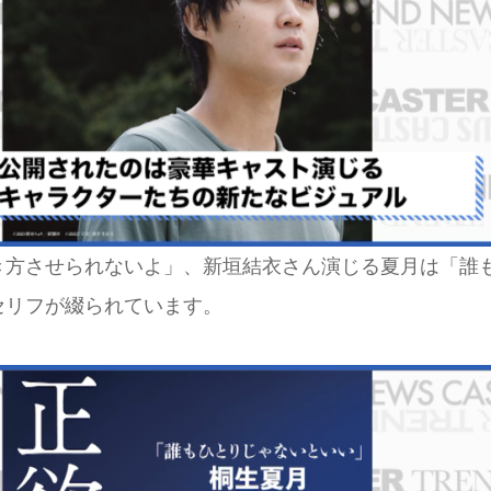
き方させられないよ」、新垣結衣さん演じる夏月は「誰
セリフが綴られています。