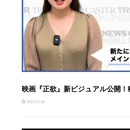
映画『正欲』新ビジュアル公開！
2023.11.10