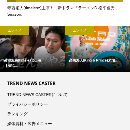
寺西拓人(timelesz)主演！ 新ドラマ『ラーメンD 松平國光
Season...
エンタメ
エンタメ
髙橋海人(King & Prince)来場...
『手越祐也 LIVE TOUR 2026
SUPER...
TREND NEWS CASTER
TREND NEWS CASTERについて
プライバシーポリシー
ランキング
媒体資料・広告メニュー