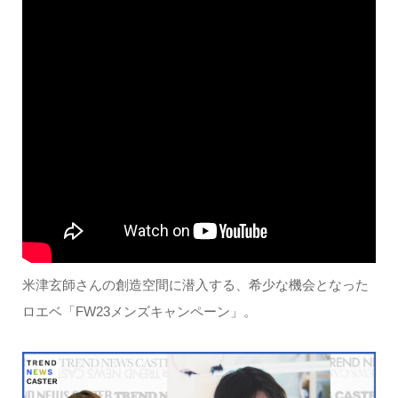
米津玄師さんの創造空間に潜入する、希少な機会となった
ロエベ「FW23メンズキャンペーン」。