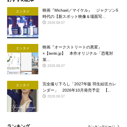
映画『Michael／マイケル』 ジャクソン5
エンタメ
時代の【新スポット映像＆場面写...
2026.08.07
映画『オークストリートの異変』
エンタメ
×【tenki.jp】 本作オリジナル「恐竜対
策...
2026.08.07
完全撮り下ろし「2027年版 羽生結弦カレ
エンタメ
ンダー」 2026年10月発売予定 【...
2026.08.07
ランキング
ランキングページ