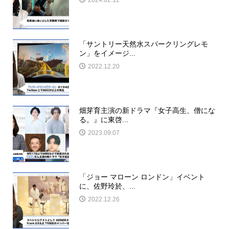
「サントリー天然水スパークリングレモ
ン」をイメージ...
2022.12.20
畑芽育主演の新ドラマ『女子高生、僧にな
る。』に東啓...
2023.09.07
「ジョー マローン ロンドン」イベント
に、佐野玲於、...
2022.12.26