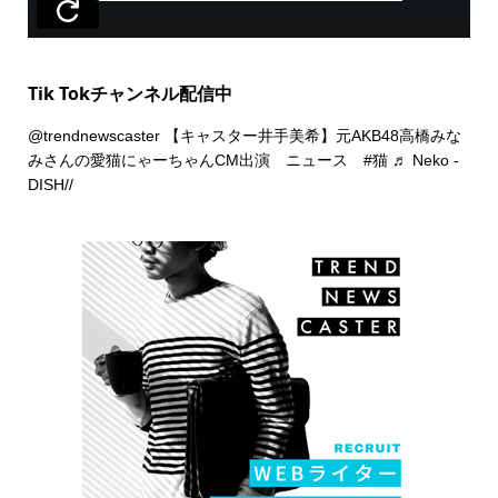
Tik Tokチャンネル配信中
@trendnewscaster
【キャスター井手美希】元AKB48高橋みな
みさんの愛猫にゃーちゃんCM出演 ニュース
#猫
♬ Neko -
DISH//