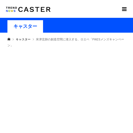
キャスター
キャスター
米津玄師の創造空間に潜入する、ロエベ「FW23メンズキャンペー
ン」