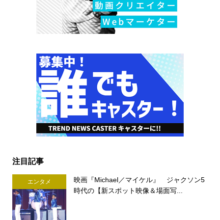
注目記事
映画『Michael／マイケル』 ジャクソン5
エンタメ
時代の【新スポット映像＆場面写...