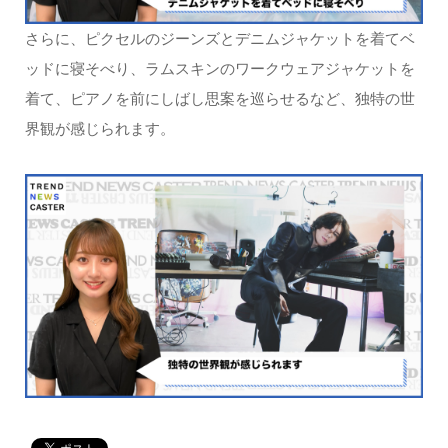
さらに、ピクセルのジーンズとデニムジャケットを着てベ
ッドに寝そべり、ラムスキンのワークウェアジャケットを
着て、ピアノを前にしばし思案を巡らせるなど、独特の世
界観が感じられます。