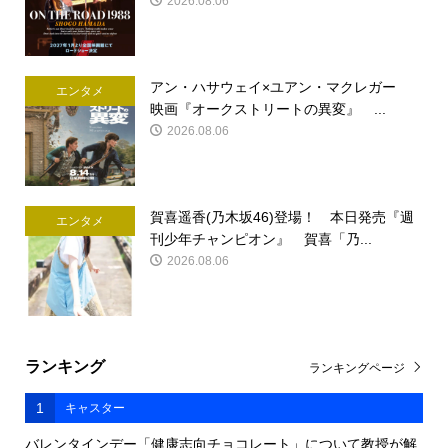
2026.08.06
アン・ハサウェイ×ユアン・マクレガー
エンタメ
映画『オークストリートの異変』 ...
2026.08.06
賀喜遥香(乃木坂46)登場！ 本日発売『週
エンタメ
刊少年チャンピオン』 賀喜「乃...
2026.08.06
ランキング
ランキングページ
1
キャスター
バレンタインデー「健康志向チョコレート」について教授が解