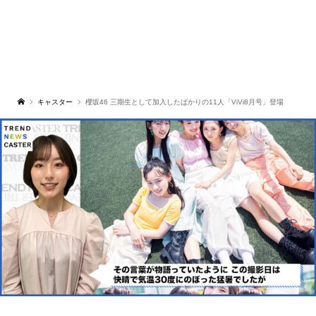
キャスター
櫻坂46 三期生として加入したばかりの11人「ViVi8月号」登場