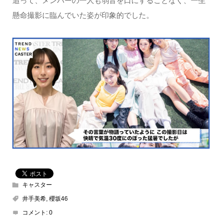
追って、メンバーの一人も弱音を口にすることなく、一生
懸命撮影に臨んでいた姿が印象的でした。
キャスター
井手美希
,
櫻坂46
コメント:
0