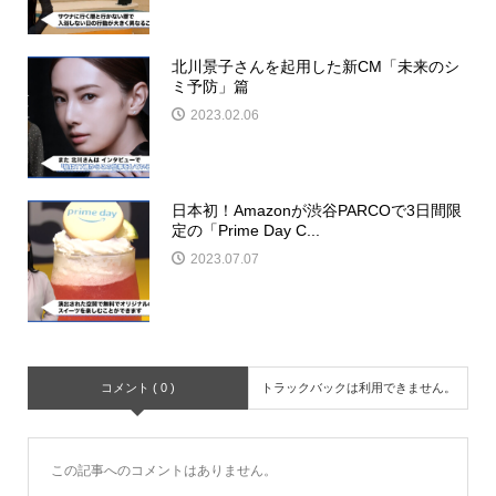
北川景子さんを起用した新CM「未来のシ
ミ予防」篇
2023.02.06
日本初！Amazonが渋谷PARCOで3日間限
定の「Prime Day C...
2023.07.07
コメント ( 0 )
トラックバックは利用できません。
この記事へのコメントはありません。