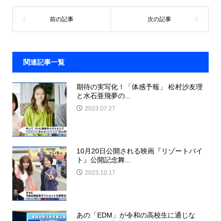
関連記事一覧
期待の実写化！「体感予報」 松村沙友理
と水石亜飛夢の...
2023.07.27
10月20日公開される映画『リゾートバイ
ト』公開記念舞...
2023.10.17
あの「EDM」が令和の高校生に通じな