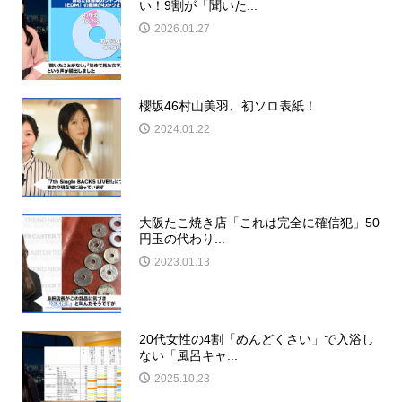
い！9割が「聞いた...
2026.01.27
櫻坂46村山美羽、初ソロ表紙！
2024.01.22
大阪たこ焼き店「これは完全に確信犯」50
円玉の代わり...
2023.01.13
20代女性の4割「めんどくさい」で入浴し
ない「風呂キャ...
2025.10.23