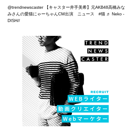
@trendnewscaster
【キャスター井手美希】元AKB48高橋みな
みさんの愛猫にゃーちゃんCM出演 ニュース
#猫
♬ Neko -
DISH//