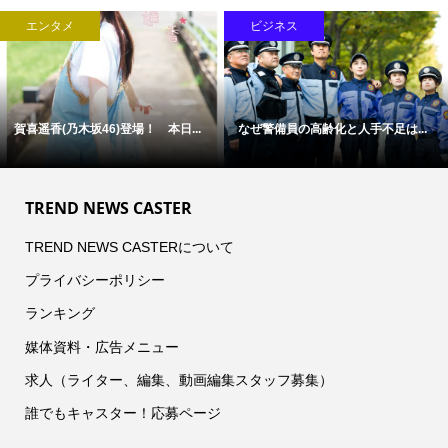
エンタメ
ビジネス
賀喜遥香(乃木坂46)登場！ 本日...
なぜ警備員の高齢化と人手不足は...
TREND NEWS CASTER
TREND NEWS CASTERについて
プライバシーポリシー
ランキング
媒体資料・広告メニュー
求人（ライター、編集、動画編集スタッフ募集）
誰でもキャスター！応募ページ