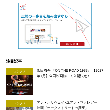
注目記事
浜田省吾 『ON THE ROAD 1988』 【2027
エンタメ
年1月】全国映画館にて公開決定！ ...
アン・ハサウェイ×ユアン・マクレガー
エンタメ
映画『オークストリートの異変』 ...