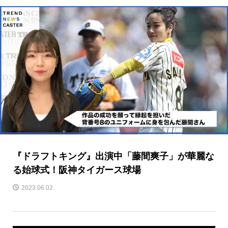
『ドラフトキング』出演中「藤間爽子」が華麗な
る始球式！阪神タイガース球場
2023.06.02