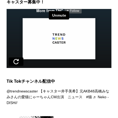
キャスター募集中！
Tik Tokチャンネル配信中
@trendnewscaster
【キャスター井手美希】元AKB48高橋みな
みさんの愛猫にゃーちゃんCM出演 ニュース
#猫
♬ Neko -
DISH//