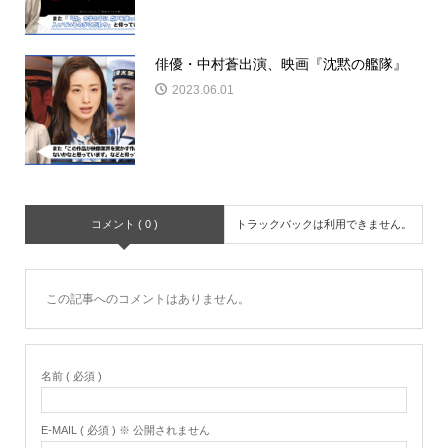
俳優・中村蒼出演、映画『沈黙の艦隊』
2023.06.01
コメント ( 0 )
トラックバックは利用できません。
この記事へのコメントはありません。
名前 ( 必須 )
E-MAIL ( 必須 ) ※ 公開されません