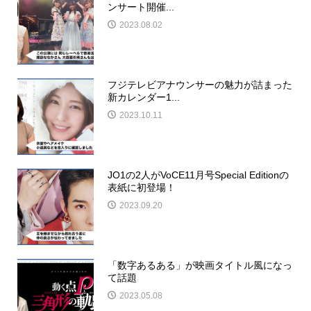
ンサート開催...
2023.08.02
フジテレビアナウンサーの魅力が詰まった
新カレンダー1...
2023.10.11
JO1の2人がVoCE11月号Special Editionの
表紙に初登場！
2023.09.20
「数字あるある」が映画タイトル風になっ
て話題
2023.05.08