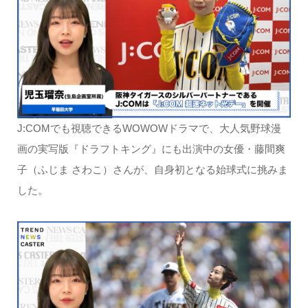
J:COMでも視聴できるWOWOWドラマで、大人気野球漫
画の実写版『ドラフトキング』にも出演中の女優・藤間爽
子（ふじま さわこ）さんが、自身初となる始球式に挑みま
した。