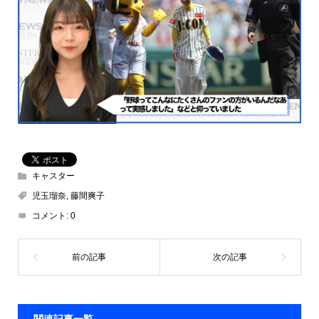
キャスター
児玉瑠奈
,
藤間爽子
コメント:
0
関連記事一覧