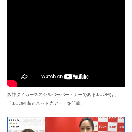
阪神タイガースのシルバーパートナーであるJ:COMは、
「J:COM 超速ネット光デー」を開催。