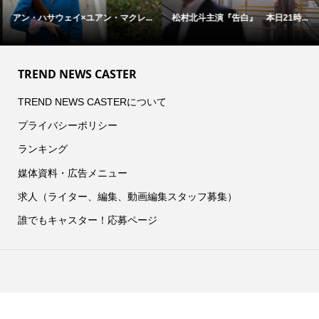
アン・ハサウェイ×ユアン・マクレ...
松村北斗主演『告白』 本日21時...
TREND NEWS CASTER
TREND NEWS CASTERについて
プライバシーポリシー
ランキング
媒体資料・広告メニュー
求人（ライター、編集、動画編集スタッフ募集）
誰でもキャスター！応募ページ