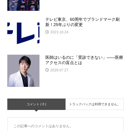
テレビ東京、60周年でブランドマーク刷
新！25年ぶりの変更
2023.10.24
医師はいるのに「受診できない」――医療
アクセスの盲点とは
2026.07.27
コメント ( 0 )
トラックバックは利用できません。
この記事へのコメントはありません。