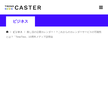
ビジネス
ビジネス
推し活の公開カレンダー！？これからのカレンダーサービスの可能性
とは？「TimeTree」10周年メディア説明会