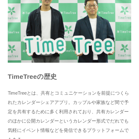
TimeTreeの歴史
TimeTreeとは、共有とコミュニケーションを前提につくら
れたカレンダーシェアアプリ。カップルや家族など間で予
定を共有するために多く利用されており、共有カレンダー
のほかに公開カレンダーというカレンダー形式でだれでも
気軽にイベント情報などを発信できるプラットフォームで