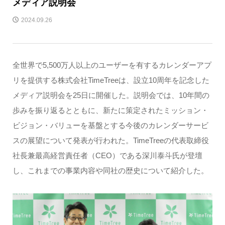
メディア説明会
2024.09.26
全世界で5,500万人以上のユーザーを有するカレンダーアプ
リを提供する株式会社TimeTreeは、設立10周年を記念した
メディア説明会を25日に開催した。説明会では、10年間の
歩みを振り返るとともに、新たに策定されたミッション・
ビジョン・バリューを基盤とする今後のカレンダーサービ
スの展望について発表が行われた。TimeTreeの代表取締役
社長兼最高経営責任者（CEO）である深川泰斗氏が登壇
し、これまでの事業内容や同社の歴史について紹介した。