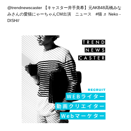
@trendnewscaster
【キャスター井手美希】元AKB48高橋みな
みさんの愛猫にゃーちゃんCM出演 ニュース
#猫
♬ Neko -
DISH//