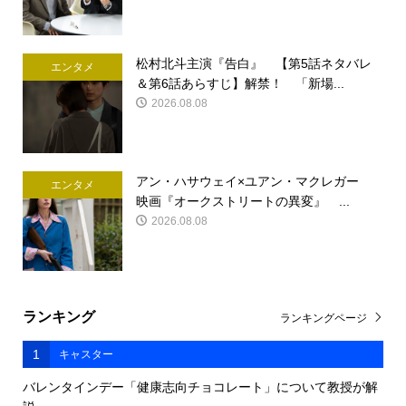
松村北斗主演『告白』 【第5話ネタバレ
エンタメ
＆第6話あらすじ】解禁！ 「新場...
2026.08.08
アン・ハサウェイ×ユアン・マクレガー
エンタメ
映画『オークストリートの異変』 ...
2026.08.08
ランキング
ランキングページ
1
キャスター
バレンタインデー「健康志向チョコレート」について教授が解