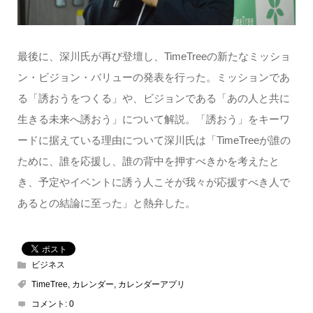
最後に、深川氏が再び登壇し、TimeTreeの新たなミッショ
ン・ビジョン・バリューの発表を行った。ミッションであ
る「誘おうをつくる」や、ビジョンである「あの人と共に
生きる未来へ誘おう」について解説。「誘おう」をキーワ
ードに据えている理由について深川氏は「TimeTreeが誰の
ために、誰を応援し、誰の背中を押すべきかを考えたと
き、予定やイベントに誘う人こそが我々が応援すべき人で
あるとの結論に至った」と熱弁した。
ビジネス
TimeTree
,
カレンダー
,
カレンダーアプリ
コメント:
0