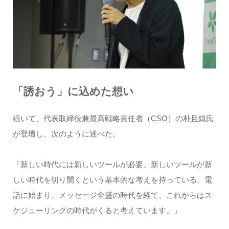
「誘おう」に込めた想い
続いて、代表取締役兼最高戦略責任者（CSO）の朴且鎮氏
が登壇し、次のように述べた。
「新しい時代には新しいツールが必要。新しいツールが新
しい時代を切り開くという基本的な考えを持っている。電
話に始まり、メッセージ全盛の時代を経て、これからはス
ケジューリングの時代がくると考えています。」