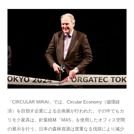
「CIRCULAR MIRAI」では、Circular Economy（循環経
済）を目指す企業による企画展が行われた。その中でもカ
リモク家具は、針葉樹林「MAS」を使用したオフィス空間
の展示を行う。日本の森林資源は度重なる伐採により減少