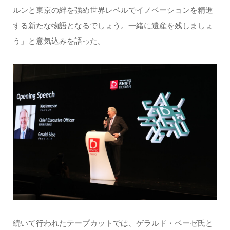
ルンと東京の絆を強め世界レベルでイノベーションを精進
する新たな物語となるでしょう。一緒に遺産を残しましょ
う」と意気込みを語った。
続いて行われたテープカットでは、ゲラルド・ベーゼ氏と