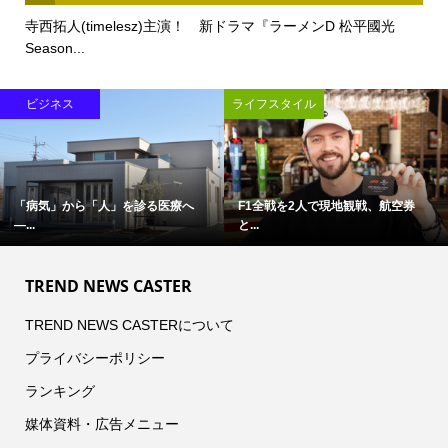
寺西拓人(timelesz)主演！ 新ドラマ『ラーメンD 松平國光
Season...
ビジネス
ライフスタイル
「病気」から「人」を診る医療へ
F1全戦を2人で現地観戦、航空券
―...
と...
TREND NEWS CASTER
TREND NEWS CASTERについて
プライバシーポリシー
ランキング
媒体資料・広告メニュー