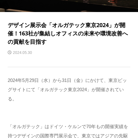
デザイン展示会「オルガテック東京2024」が開
催！163社が集結しオフィスの未来や環境改善へ
の貢献を目指す
2024.05.30
2024年5月29日（水）から31日（金）にかけて、東京ビッ
グサイトにて「オルガテック東京2024」が開催されてい
る。
「オルガテック」はドイツ・ケルンで70年もの開催実績を
持つデザインの国際専門展示会で、東京ではアジアの先駆