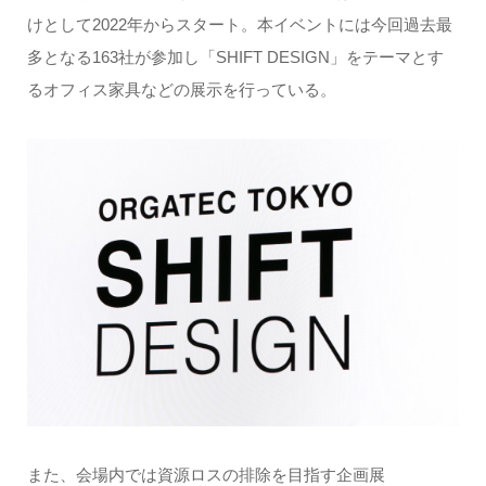
けとして2022年からスタート。本イベントには今回過去最
多となる163社が参加し「SHIFT DESIGN」をテーマとす
るオフィス家具などの展示を行っている。
また、会場内では資源ロスの排除を目指す企画展