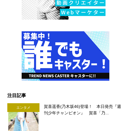
注目記事
賀喜遥香(乃木坂46)登場！ 本日発売『週
エンタメ
刊少年チャンピオン』 賀喜「乃...