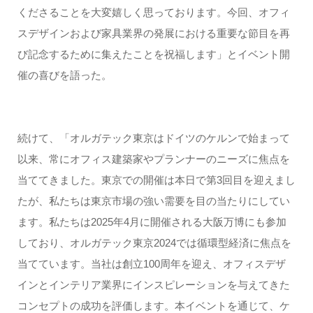
くださることを大変嬉しく思っております。今回、オフィ
スデザインおよび家具業界の発展における重要な節目を再
び記念するために集えたことを祝福します」とイベント開
催の喜びを語った。
続けて、「オルガテック東京はドイツのケルンで始まって
以来、常にオフィス建築家やプランナーのニーズに焦点を
当ててきました。東京での開催は本日で第3回目を迎えまし
たが、私たちは東京市場の強い需要を目の当たりにしてい
ます。私たちは2025年4月に開催される大阪万博にも参加
しており、オルガテック東京2024では循環型経済に焦点を
当てています。当社は創立100周年を迎え、オフィスデザ
インとインテリア業界にインスピレーションを与えてきた
コンセプトの成功を評価します。本イベントを通じて、ケ