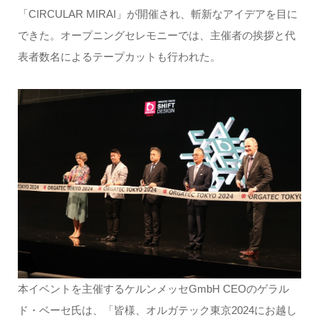
「CIRCULAR MIRAI」が開催され、斬新なアイデアを目に
できた。オープニングセレモニーでは、主催者の挨拶と代
表者数名によるテープカットも行われた。
本イベントを主催するケルンメッセGmbH CEOのゲラル
ド・ベーセ氏は、「皆様、オルガテック東京2024にお越し