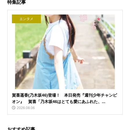
特集記事
エンタメ
賀喜遥香(乃木坂46)登場！ 本日発売『週刊少年チャンピ
オン』 賀喜「乃木坂46はとても愛にあふれた、...
2026.08.06
おすすめ記事