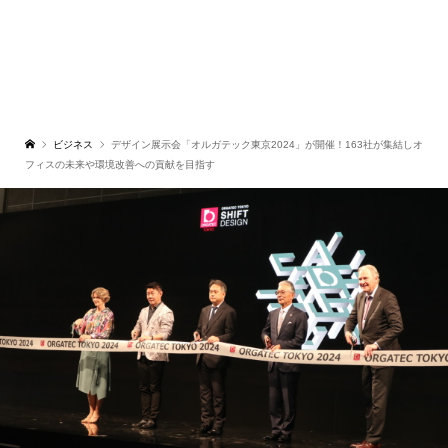
ビジネス
デザイン展示会「オルガテック東京2024」が開催！163社が集結しオ
フィスの未来や環境改善への貢献を目指す