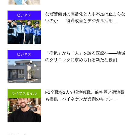
なぜ警備員の高齢化と人手不足は止まらな
ビジネス
いのか――待遇改善とデジタル活用...
「病気」から「人」を診る医療へ――地域
ビジネス
のクリニックに求められる新たな役割
F1全戦を2人で現地観戦、航空券と宿泊費
ライフスタイル
も提供 ハイネケンが異例のキャン...