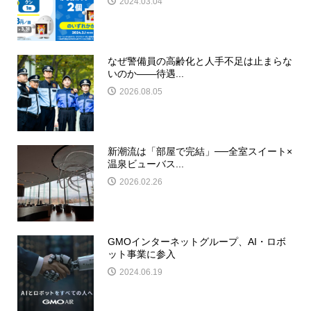
2024.03.04
なぜ警備員の高齢化と人手不足は止まらな
いのか――待遇...
2026.08.05
新潮流は「部屋で完結」──全室スイート×
温泉ビューバス...
2026.02.26
GMOインターネットグループ、AI・ロボ
ット事業に参入
2024.06.19