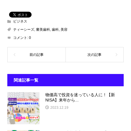
ビジネス
ティーシーズ
,
審美歯科
,
歯科
,
美容
コメント:
0
関連記事一覧
物価高で投資を迷っている人に！【新
NISA】来年から...
2023.12.19