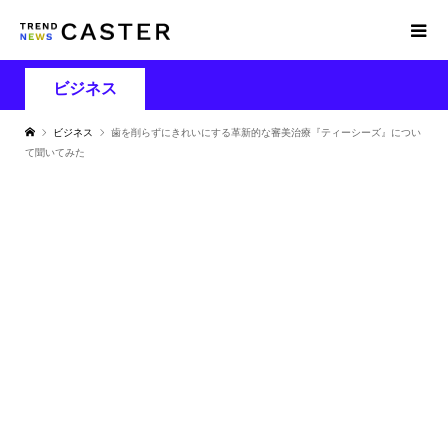
ビジネス
ビジネス
歯を削らずにきれいにする革新的な審美治療『ティーシーズ』につい
て聞いてみた