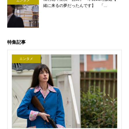
エンタメ
緒に来るの夢だったんです】 「...
特集記事
エンタメ