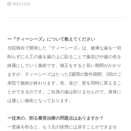
2023.11.02
ー『ティーシーズ』について教えてください
当院独自で開発した『ティーシーズ』は、健康な歯を一切
削らずに人工の歯を歯の上に貼ることで歯並びや歯の色を
綺麗にしていく施術です。矯正をすると長い期間がかかり
ますが、ティーシーズはたった2週間の製作期間、2回のご
来院で施術が終わります。色、並び、形を同時に変えるこ
とができるのです。ご自身の歯は削りませんので、身体に
は優しい施術となっております。
ー従来の、削る審美治療の問題点はありますか？
一度歯を削ると、もう元の状態には戻すことができませ