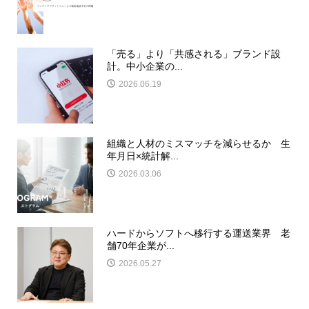
「売る」より「共感される」ブランド設
計。中小企業の...
2026.06.19
組織と人材のミスマッチを減らせるか 生
年月日×統計解...
2026.03.06
ハードからソフトへ移行する運送業界 老
舗70年企業が...
2026.05.27