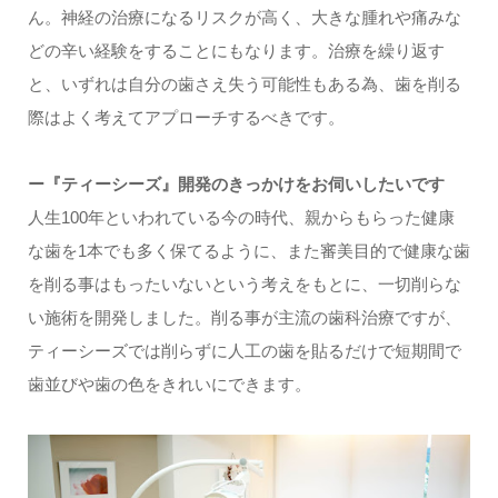
ん。神経の治療になるリスクが高く、大きな腫れや痛みな
どの辛い経験をすることにもなります。治療を繰り返す
と、いずれは自分の歯さえ失う可能性もある為、歯を削る
際はよく考えてアプローチするべきです。
ー『ティーシーズ』開発のきっかけをお伺いしたいです
人生100年といわれている今の時代、親からもらった健康
な歯を1本でも多く保てるように、また審美目的で健康な歯
を削る事はもったいないという考えをもとに、一切削らな
い施術を開発しました。削る事が主流の歯科治療ですが、
ティーシーズでは削らずに人工の歯を貼るだけで短期間で
歯並びや歯の色をきれいにできます。