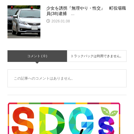
少女を誘拐『無理やり・性交』 町役場職
員(38)逮捕 ...
2026.01.08
コメント ( 0 )
トラックバックは利用できません。
この記事へのコメントはありません。