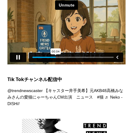
Tik Tokチャンネル配信中
@trendnewscaster
【キャスター井手美希】元AKB48高橋みな
みさんの愛猫にゃーちゃんCM出演 ニュース
#猫
♬ Neko -
DISH//