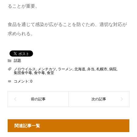
ることが重要。
食品を通じて感染が広がることを防ぐため、適切な対応が
求められる。
話題
ノロウイルス
,
メンチカツ
,
ラーメン
,
北海道
,
弁当
,
札幌市
,
病院
,
集団食中毒
,
食中毒
,
食堂
コメント:
0
関連記事一覧