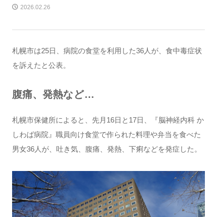
2026.02.26
札幌市は25日、病院の食堂を利用した36人が、食中毒症状
を訴えたと公表。
腹痛、発熱など…
札幌市保健所によると、先月16日と17日、『脳神経内科 か
しわば病院』職員向け食堂で作られた料理や弁当を食べた
男女36人が、吐き気、腹痛、発熱、下痢などを発症した。