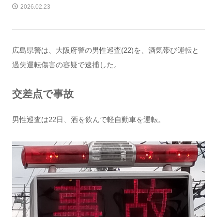
2026.02.23
広島県警は、大阪府警の男性巡査(22)を、酒気帯び運転と
過失運転傷害の容疑で逮捕した。
交差点で事故
男性巡査は22日、酒を飲んで軽自動車を運転。