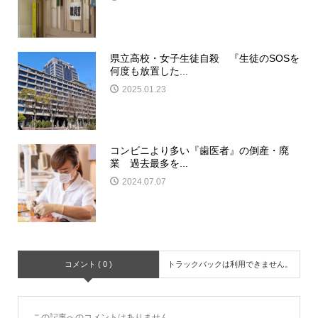
県立高校・女子生徒自殺 『生徒のSOSを
何度も放置した...
2025.01.23
コンビニより多い『歯医者』の倒産・廃
業 過去最多を...
2024.07.07
コメント ( 0 )
トラックバックは利用できません。
この記事へのコメントはありません。