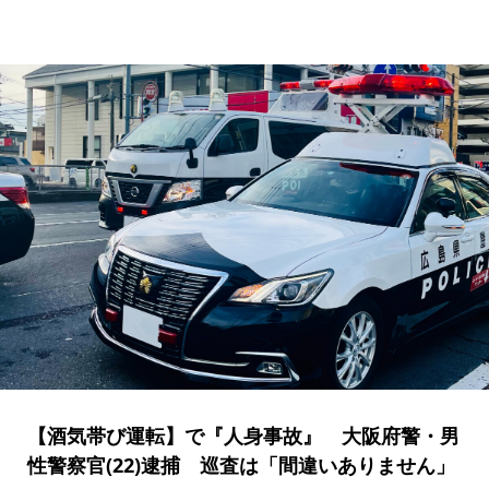
【酒気帯び運転】で『人身事故』 大阪府警・男
性警察官(22)逮捕 巡査は「間違いありません」