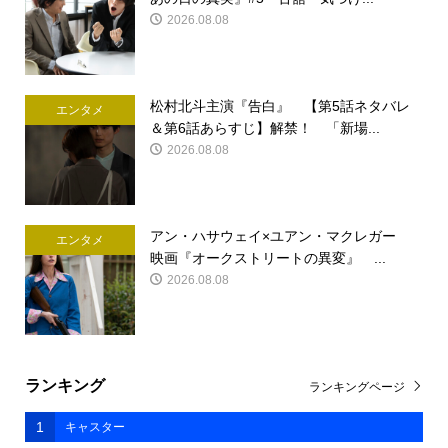
2026.08.08
松村北斗主演『告白』 【第5話ネタバレ
エンタメ
＆第6話あらすじ】解禁！ 「新場...
2026.08.08
アン・ハサウェイ×ユアン・マクレガー
エンタメ
映画『オークストリートの異変』 ...
2026.08.08
ランキング
ランキングページ
1
キャスター