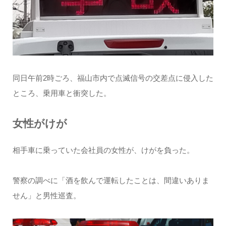
同日午前2時ごろ、福山市内で点滅信号の交差点に侵入した
ところ、乗用車と衝突した。
女性がけが
相手車に乗っていた会社員の女性が、けがを負った。
警察の調べに「酒を飲んで運転したことは、間違いありま
せん」と男性巡査。