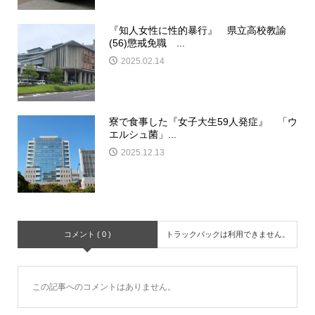
『知人女性に性的暴行』 県立高校教諭
(56)懲戒免職 ...
2025.02.14
寮で食事した『女子大生59人発症』 「ウ
エルシュ菌」...
2025.12.13
コメント ( 0 )
トラックバックは利用できません。
この記事へのコメントはありません。