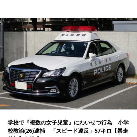
学校で『複数の女子児童』にわいせつ行為 小学
校教諭(26)逮捕 「スピード違反」57キロ【暴走