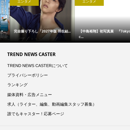
エンタメ
エンタメ
完全撮り下ろし「2027年版 羽生結...
【中島裕翔】初写真展 『7okyo
c...
TREND NEWS CASTER
TREND NEWS CASTERについて
プライバシーポリシー
ランキング
媒体資料・広告メニュー
求人（ライター、編集、動画編集スタッフ募集）
誰でもキャスター！応募ページ