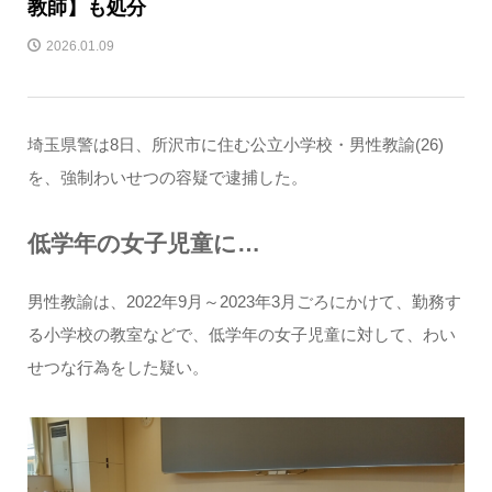
教師】も処分
2026.01.09
埼玉県警は8日、所沢市に住む公立小学校・男性教諭(26)
を、強制わいせつの容疑で逮捕した。
低学年の女子児童に…
男性教諭は、2022年9月～2023年3月ごろにかけて、勤務す
る小学校の教室などで、低学年の女子児童に対して、わい
せつな行為をした疑い。