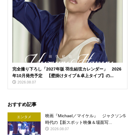
完全撮り下ろし「2027年版 羽生結弦カレンダー」 2026
年10月発売予定 【壁掛けタイプ＆卓上タイプ】の...
2026.08.07
おすすめ記事
映画『Michael／マイケル』 ジャクソン5
エンタメ
時代の【新スポット映像＆場面写...
2026.08.07