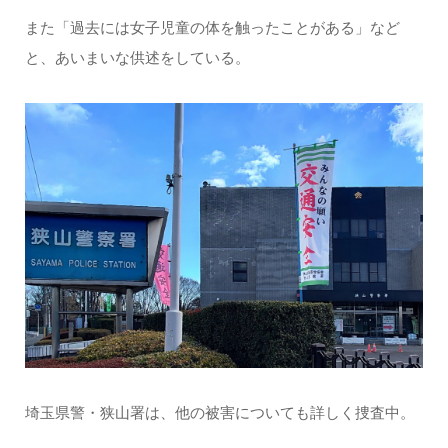
また「過去には女子児童の体を触ったことがある」など
と、あいまいな供述をしている。
埼玉県警・狭山署は、他の被害についても詳しく捜査中。