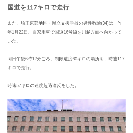
国道を117キロで走行
また、埼玉東部地区・県立支援学校の男性教諭(34)は、昨
年1月22日、自家用車で国道16号線を川越方面へ向かって
いた。
同日午後6時12分ごろ、制限速度60キロの場所を、時速117
キロで走行。
時速57キロの速度超過違反をした。