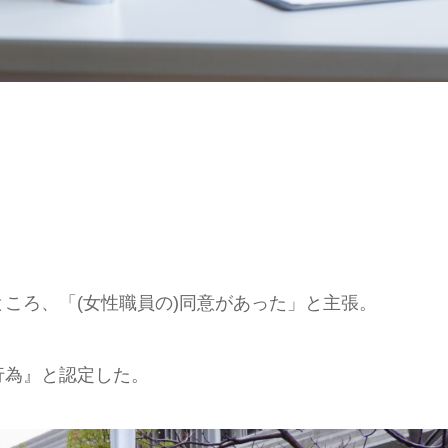
。
ころ、「(女性職員の)同意があった」と主張。
行為』と認定した。