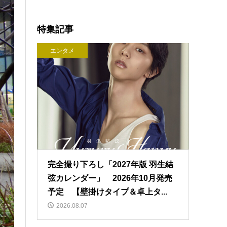
特集記事
エンタメ
完全撮り下ろし「2027年版 羽生結
弦カレンダー」 2026年10月発売
予定 【壁掛けタイプ＆卓上タ...
2026.08.07