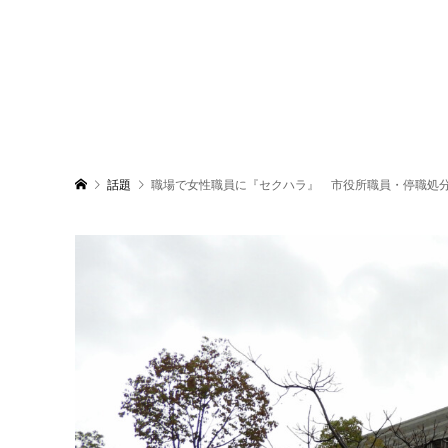
話題
職場で女性職員に『セクハラ』 市役所職員・停職処