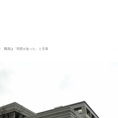
分 職員は「同意があった」と主張