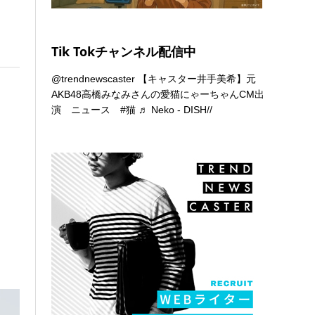
Tik Tokチャンネル配信中
@trendnewscaster
【キャスター井手美希】元
AKB48高橋みなみさんの愛猫にゃーちゃんCM出
演 ニュース
#猫
♬ Neko - DISH//