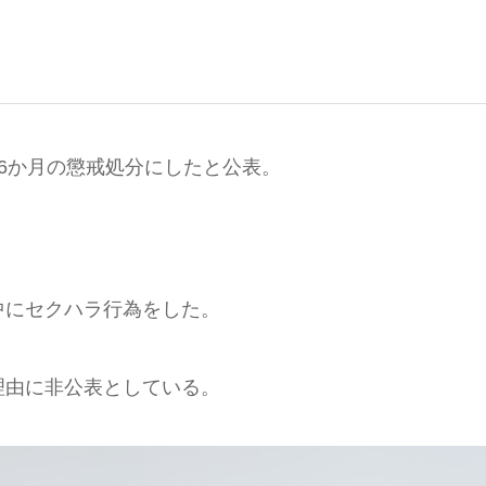
6か月の懲戒処分にしたと公表。
中にセクハラ行為をした。
理由に非公表としている。