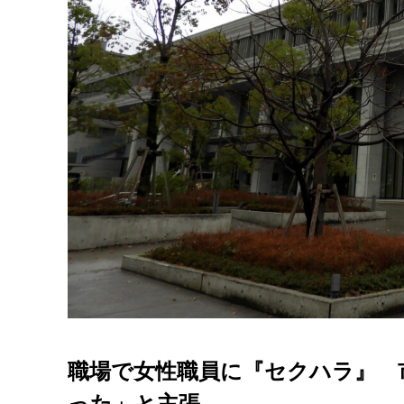
職場で女性職員に『セクハラ』 
った」と主張