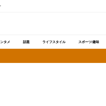
ー
エンタメ
話題
ライフスタイル
スポーツ/趣味