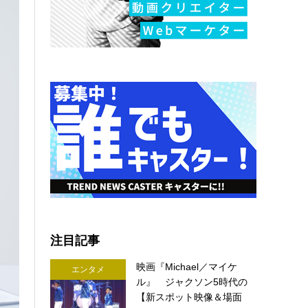
注目記事
映画『Michael／マイケ
エンタメ
ル』 ジャクソン5時代の
【新スポット映像＆場面