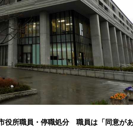
市役所職員・停職処分 職員は「同意が