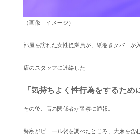
（画像：イメージ）
部屋を訪れた女性従業員が、紙巻きタバコが
店のスタッフに連絡した。
「気持ちよく性行為をするため
その後、店の関係者が警察に通報。
警察がビニール袋を調べたところ、大麻を含む植