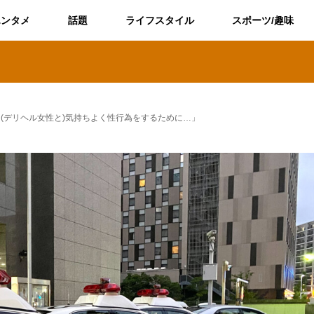
エンタメ
話題
ライフスタイル
スポーツ/趣味
「(デリヘル女性と)気持ちよく性行為をするために…」