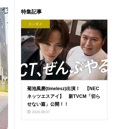
特集記事
エンタメ
菊池風磨(timelesz)出演！ 【NEC
ネッツエスアイ】 新TVCM「切ら
せない篇」公開！！
2026.08.07