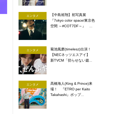
【中島裕翔】初写真展
エンタメ
『7okyo color space/東京色
空間 ～#COT7DF～』 ...
菊池風磨(timelesz)出演！
エンタメ
【NECネッツエスアイ】
新TVCM「切らせない篇...
髙橋海人(King & Prince)来
エンタメ
場！ 『ETRO per Kaito
Takahashi』ポップ...