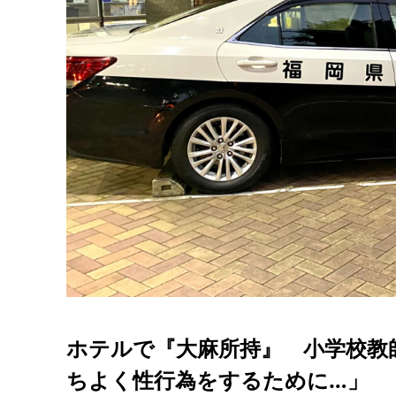
ホテルで『大麻所持』 小学校教師
ちよく性行為をするために…」