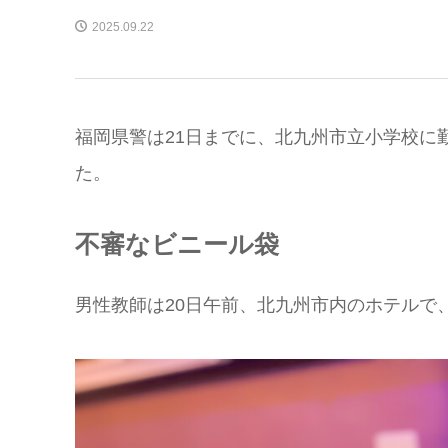
2025.09.22
福岡県警は21日までに、北九州市立小学校に勤
た。
不審なビニール袋
男性教師は20日午前、北九州市内のホテルで