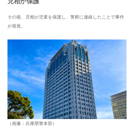
児相が保護
その後、児相が児童を保護し、警察に連絡したことで事件
が発覚。
（画像：兵庫県警本部）