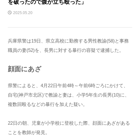
を破ったので腹が立ち殴った」
2025.05.20
兵庫県警は19日、県立高校に勤務する男性教諭(58)と事務
職員の妻(52)を、長男に対する暴行の容疑で逮捕した。
顔面にあざ
県警によると、4月22日午前4時～午前6時ごろにかけて、
自宅(神戸市北区)で教諭と妻は、小学5年生の長男(10)に、
複数回殴るなどの暴行を加えた疑い。
22日の朝、児童が小学校に登校した際、顔面にあざがある
ことを教師が発見。