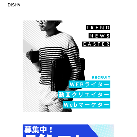
DISH//