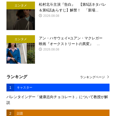
松村北斗主演『告白』 【第5話ネタバレ
エンタメ
＆第6話あらすじ】解禁！ 「新場...
2026.08.08
アン・ハサウェイ×ユアン・マクレガー
エンタメ
映画『オークストリートの異変』 ...
2026.08.08
ランキング
ランキングページ
1
キャスター
バレンタインデー「健康志向チョコレート」について教授が解
説
2
話題