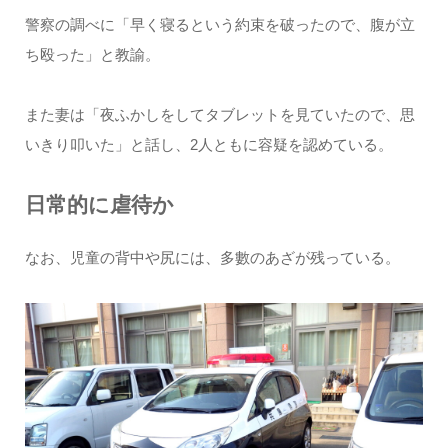
警察の調べに「早く寝るという約束を破ったので、腹が立
ち殴った」と教諭。
また妻は「夜ふかしをしてタブレットを見ていたので、思
いきり叩いた」と話し、2人ともに容疑を認めている。
日常的に虐待か
なお、児童の背中や尻には、多數のあざが残っている。