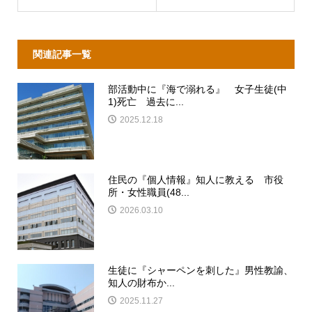
関連記事一覧
部活動中に『海で溺れる』 女子生徒(中
1)死亡 過去に...
2025.12.18
住民の『個人情報』知人に教える 市役
所・女性職員(48...
2026.03.10
生徒に『シャーペンを刺した』男性教諭、
知人の財布か...
2025.11.27