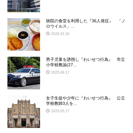
病院の食堂を利用した『36人発症』 「ノ
ロウイルス」...
2026.02.26
男子児童を誘拐し『わいせつ行為』 市立
小学校教諭(27...
2025.06.17
女子生徒や少年に『わいせつ行為』 公立
学校教師3人を...
2025.05.17