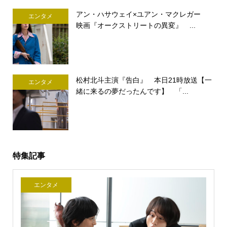
アン・ハサウェイ×ユアン・マクレガー
エンタメ
映画『オークストリートの異変』 ...
松村北斗主演『告白』 本日21時放送【一
エンタメ
緒に来るの夢だったんです】 「...
特集記事
エンタメ