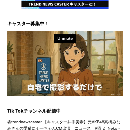
キャスター募集中！
Tik Tokチャンネル配信中
@trendnewscaster
【キャスター井手美希】元AKB48高橋みな
みさんの愛猫にゃーちゃんCM出演 ニュース
#猫
♬ Neko -