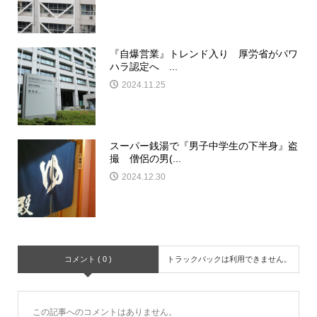
『自爆営業』トレンド入り 厚労省がパワ
ハラ認定へ ...
2024.11.25
スーパー銭湯で『男子中学生の下半身』盗
撮 僧侶の男(...
2024.12.30
コメント ( 0 )
トラックバックは利用できません。
この記事へのコメントはありません。