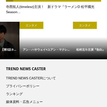
寺西拓人(timelesz)主演！ 新ドラマ『ラーメンD 松平國光
Season...
エンタメ
エンタメ
アン・ハサウェイ×ユアン・マクレ...
松村北斗主演『告白』 本日21時...
TREND NEWS CASTER
TREND NEWS CASTERについて
プライバシーポリシー
ランキング
媒体資料・広告メニュー