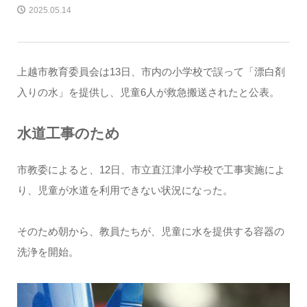
2025.05.14
上越市教育委員会は13日、市内の小学校で誤って「漂白剤
入りの水」を提供し、児童6人が救急搬送されたと公表。
水道工事のため
市教委によると、12日、市立直江津小学校で工事実施によ
り、児童が水道を利用できない状況になった。
そのため朝から、教員たちが、児童に水を提供する容器の
洗浄を開始。