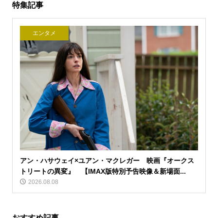
特集記事
エンタメ
アン・ハサウェイ×ユアン・マクレガー 映画『オークス
トリートの異変』 【IMAX版特別予告映像＆新場面...
2026.08.08
おすすめ記事