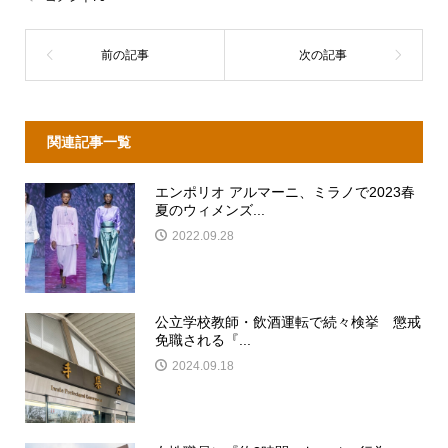
関連記事一覧
エンポリオ アルマーニ、ミラノで2023春
夏のウィメンズ...
2022.09.28
公立学校教師・飲酒運転で続々検挙 懲戒
免職される『...
2024.09.18