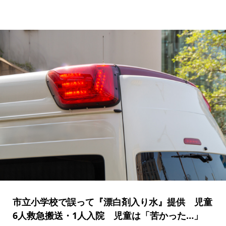
市立小学校で誤って『漂白剤入り水』提供 児童
6人救急搬送・1人入院 児童は「苦かった…」