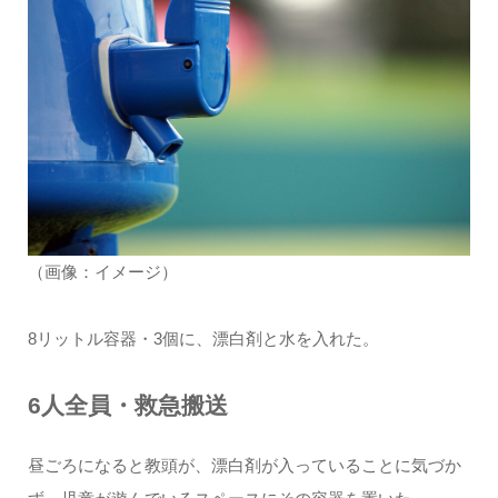
（画像：イメージ）
8リットル容器・3個に、漂白剤と水を入れた。
6人全員・救急搬送
昼ごろになると教頭が、漂白剤が入っていることに気づか