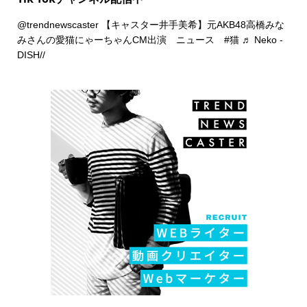
@trendnewscaster
【キャスター井手美希】元AKB48高橋みな
みさんの愛猫にゃーちゃんCM出演 ニュース
#猫
♬ Neko -
DISH//