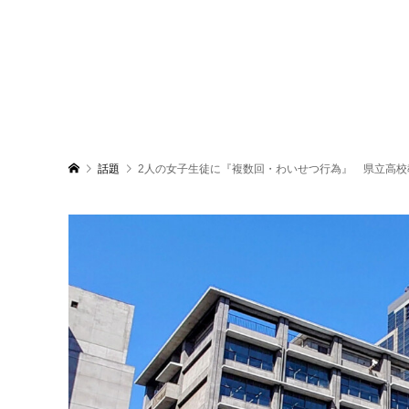
話題
2人の女子生徒に『複数回・わいせつ行為』 県立高校教