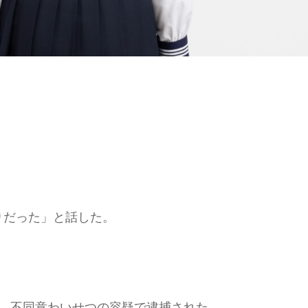
。
りだった」と話した。
り、不同意わいせつの容疑で逮捕された。