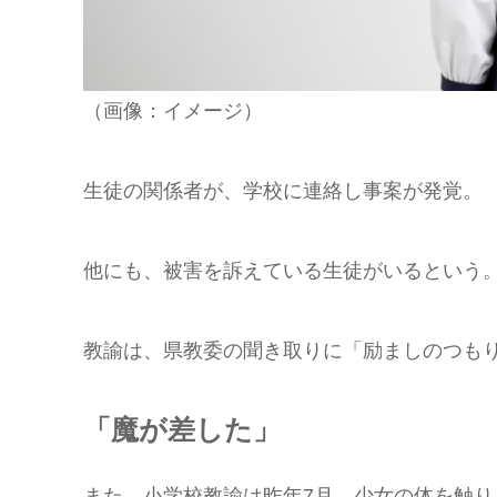
（画像：イメージ）
生徒の関係者が、学校に連絡し事案が発覚。
他にも、被害を訴えている生徒がいるという
教諭は、県教委の聞き取りに「励ましのつも
「魔が差した」
また、小学校教諭は昨年7月、少女の体を触