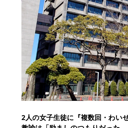
2人の女子生徒に『複数回・わいせ
教諭は「励ましのつもりだった…