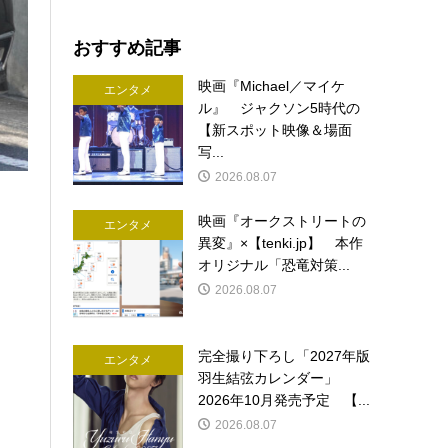
おすすめ記事
映画『Michael／マイケ
エンタメ
ル』 ジャクソン5時代の
【新スポット映像＆場面
写...
2026.08.07
映画『オークストリートの
エンタメ
異変』×【tenki.jp】 本作
オリジナル「恐竜対策...
2026.08.07
完全撮り下ろし「2027年版
エンタメ
羽生結弦カレンダー」
2026年10月発売予定 【...
2026.08.07