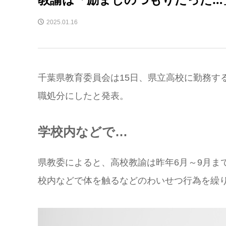
2025.01.16
千葉県教育委員会は15日、県立高校に勤務する男
職処分にしたと発表。
学校内などで…
県教委によると、高校教諭は昨年6月～9月ま
校内などで体を触るなどのわいせつ行為を繰