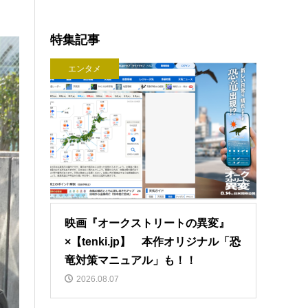
特集記事
エンタメ
映画『オークストリートの異変』
×【tenki.jp】 本作オリジナル「恐
竜対策マニュアル」も！！
2026.08.07