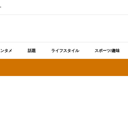
ー
エンタメ
話題
ライフスタイル
スポーツ/趣味