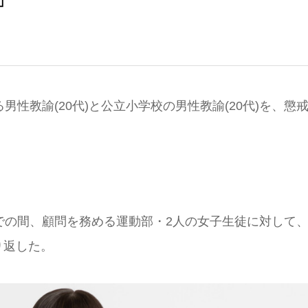
性教諭(20代)と公立小学校の男性教諭(20代)を、懲
での間、顧問を務める運動部・2人の女子生徒に対して
り返した。