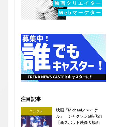
注目記事
映画『Michael／マイケ
エンタメ
ル』 ジャクソン5時代の
【新スポット映像＆場面