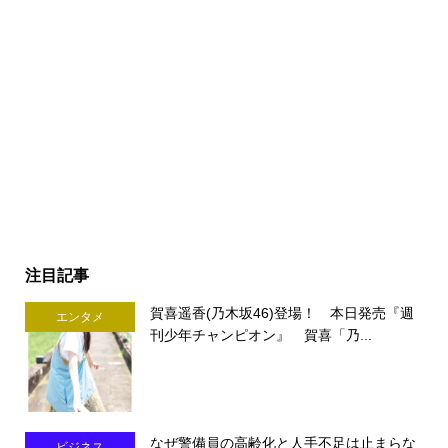
注目記事
賀喜遥香(乃木坂46)登場！ 本日発売『週
エンタメ
刊少年チャンピオン』 賀喜「乃...
なぜ警備員の高齢化と人手不足は止まらな
ビジネス