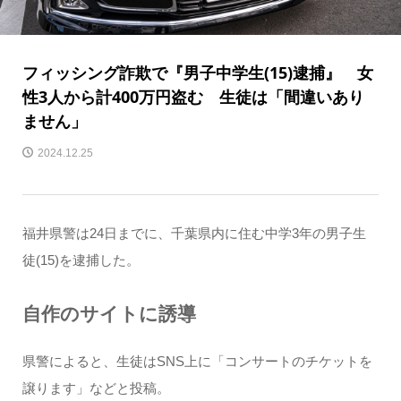
フィッシング詐欺で『男子中学生(15)逮捕』 女
性3人から計400万円盗む 生徒は「間違いあり
ません」
2024.12.25
福井県警は24日までに、千葉県内に住む中学3年の男子生
徒(15)を逮捕した。
自作のサイトに誘導
県警によると、生徒はSNS上に「コンサートのチケットを
譲ります」などと投稿。