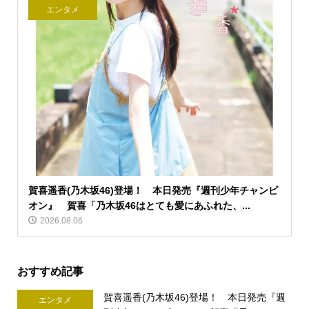
エンタメ
賀喜遥香(乃木坂46)登場！ 本日発売『週刊少年チャンピ
オン』 賀喜「乃木坂46はとても愛にあふれた、...
2026.08.06
おすすめ記事
賀喜遥香(乃木坂46)登場！ 本日発売『週
エンタメ