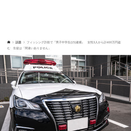
話題
フィッシング詐欺で『男子中学生(15)逮捕』 女性3人から計400万円盗
む 生徒は「間違いありません」