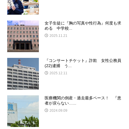
女子生徒に『胸の写真や性行為』何度も求
める 中学校...
2025.11.21
『コンサートチケット』詐欺 女性公務員
(22)逮捕 う...
2025.12.11
医療機関の倒産・過去最多ペース！ 『患
者が戻らない…...
2024.09.09