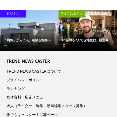
ビジネス
ライフスタイル
「病気」から「人」を診る医療へ
F1全戦を2人で現地観戦、航空券
―...
と...
TREND NEWS CASTER
TREND NEWS CASTERについて
プライバシーポリシー
ランキング
媒体資料・広告メニュー
求人（ライター、編集、動画編集スタッフ募集）
誰でもキャスター！応募ページ