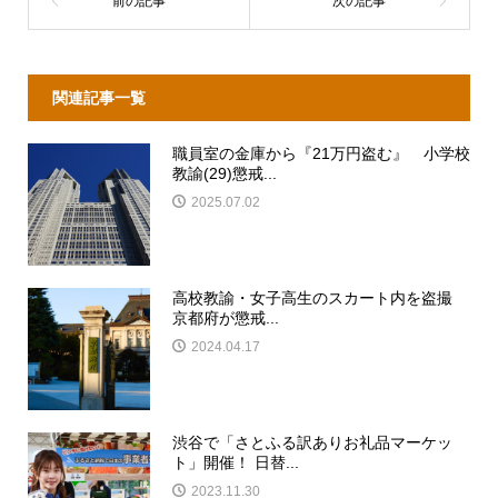
関連記事一覧
職員室の金庫から『21万円盗む』 小学校
教諭(29)懲戒...
2025.07.02
高校教諭・女子高生のスカート内を盗撮
京都府が懲戒...
2024.04.17
渋谷で「さとふる訳ありお礼品マーケッ
ト」開催！ 日替...
2023.11.30