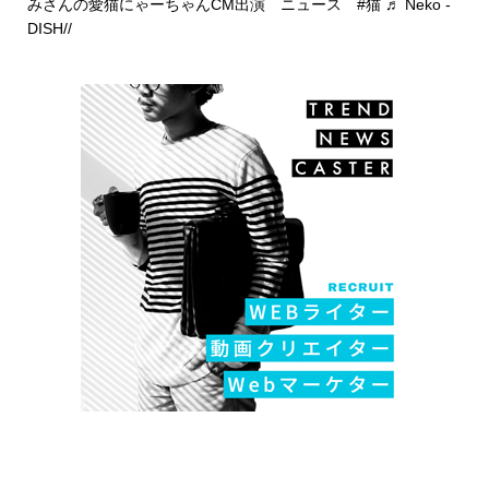
みさんの愛猫にゃーちゃんCM出演 ニュース
#猫
♬ Neko -
DISH//