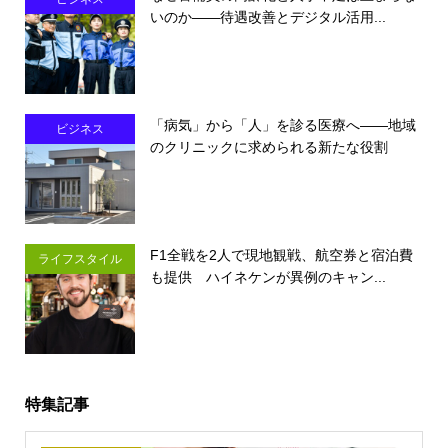
いのか――待遇改善とデジタル活用...
「病気」から「人」を診る医療へ――地域
ビジネス
のクリニックに求められる新たな役割
F1全戦を2人で現地観戦、航空券と宿泊費
ライフスタイル
も提供 ハイネケンが異例のキャン...
特集記事