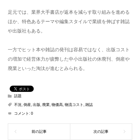
足元では、業界大手書店が返本を減らす取り組みを進める
ほか、特色あるテーマや編集スタイルで業績を伸ばす雑誌
や出版社もある。
一方でヒット本や雑誌の発刊は容易ではなく、出版コスト
の増加で経営体力が疲弊した中小出版社の休廃刊、倒産や
廃業といった淘汰が進むとみられる。
話題
不況
,
倒産
,
出版
,
廃業
,
物価高
,
物流コスト
,
雑誌
コメント:
0