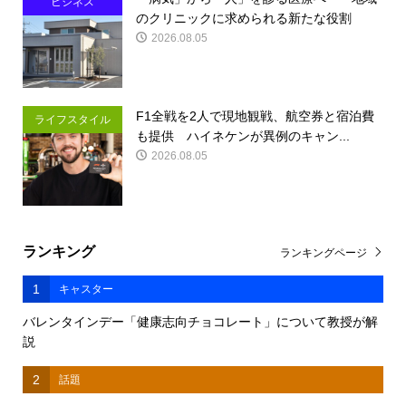
ビジネス
のクリニックに求められる新たな役割
2026.08.05
F1全戦を2人で現地観戦、航空券と宿泊費
ライフスタイル
も提供 ハイネケンが異例のキャン...
2026.08.05
ランキング
ランキングページ
1
キャスター
バレンタインデー「健康志向チョコレート」について教授が解
説
2
話題