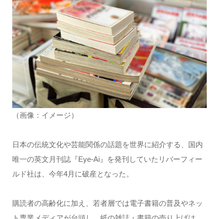
（画像：イメージ）
日本の伝統文化や芸能関係の話題を世界に紹介する、国内
唯一の英文月刊誌『Eye-Ai』を発刊していたリバーフィー
ルド社は、今年4月に破産となった。
購読者の高齢化に加え、若者層では電子書籍の普及やネッ
ト専業メディアが台頭し、紙の雑誌・書籍の売り上げは