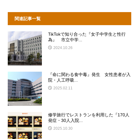
関連記事一覧
TikTokで知り合った『女子中学生と性行
為』 市立中学...
2024.10.26
『命に関わる食中毒』発生 女性患者が入
院・人工呼吸...
2025.02.11
修学旅行でレストランを利用した『170人
発症・30人入院...
2025.10.30