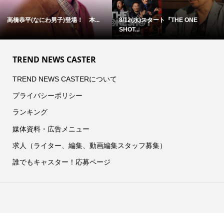
高橋恭平(なにわ男子)登場！ 本...
8/12(水)スタート『THE ONE
SHOT...
TREND NEWS CASTER
TREND NEWS CASTERについて
プライバシーポリシー
ランキング
媒体資料・広告メニュー
求人（ライター、編集、動画編集スタッフ募集）
誰でもキャスター！応募ページ