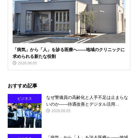
「病気」から「人」を診る医療へ――地域のクリニックに
求められる新たな役割
2026.08.05
おすすめ記事
なぜ警備員の高齢化と人手不足は止まらな
ビジネス
いのか――待遇改善とデジタル活用...
2026.08.05
「病気」から「人」を診る医療へ――地域