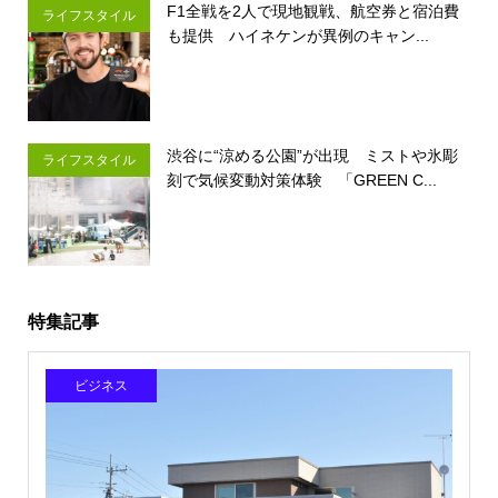
F1全戦を2人で現地観戦、航空券と宿泊費
ライフスタイル
も提供 ハイネケンが異例のキャン...
渋谷に“涼める公園”が出現 ミストや氷彫
ライフスタイル
刻で気候変動対策体験 「GREEN C...
特集記事
ビジネス