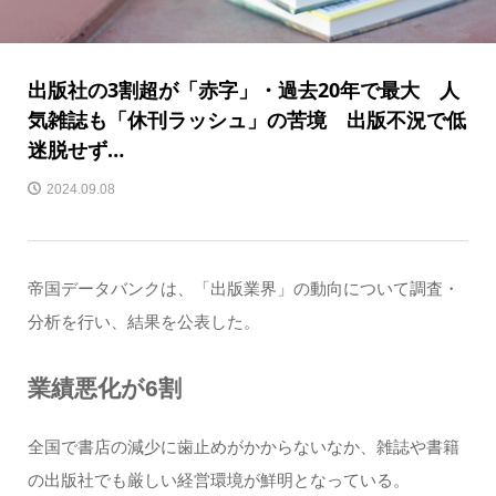
出版社の3割超が「赤字」・過去20年で最大 人
気雑誌も「休刊ラッシュ」の苦境 出版不況で低
迷脱せず…
2024.09.08
帝国データバンクは、「出版業界」の動向について調査・
分析を行い、結果を公表した。
業績悪化が6割
全国で書店の減少に歯止めがかからないなか、雑誌や書籍
の出版社でも厳しい経営環境が鮮明となっている。