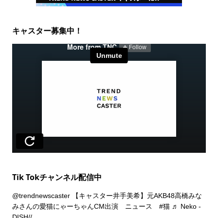
キャスター募集中！
Tik Tokチャンネル配信中
@trendnewscaster
【キャスター井手美希】元AKB48高橋みな
みさんの愛猫にゃーちゃんCM出演 ニュース
#猫
♬ Neko -
DISH//