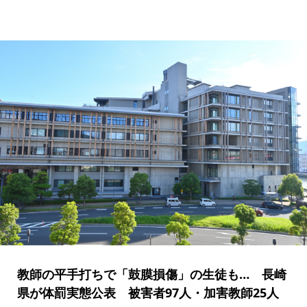
教師の平手打ちで「鼓膜損傷」の生徒も… 長崎
県が体罰実態公表 被害者97人・加害教師25人