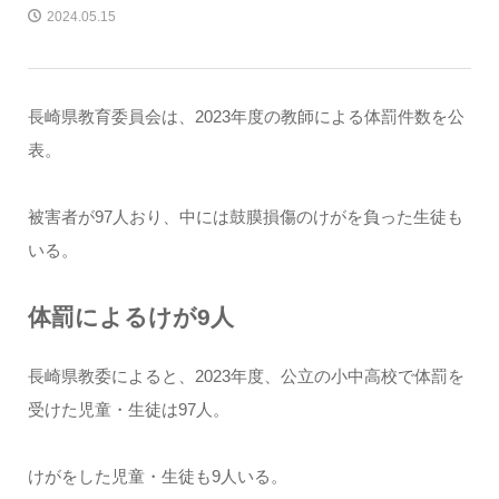
2024.05.15
長崎県教育委員会は、2023年度の教師による体罰件数を公
表。
被害者が97人おり、中には鼓膜損傷のけがを負った生徒も
いる。
体罰によるけが9人
長崎県教委によると、2023年度、公立の小中高校で体罰を
受けた児童・生徒は97人。
けがをした児童・生徒も9人いる。