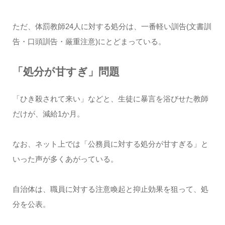
ただ、体罰教師24人に対する処分は、一番軽い訓告(文書訓
告・口頭訓告・厳重注意)にとどまっている。
「処分が甘すぎ」問題
「ひき殺されて来い」などと、生徒に暴言を浴びせた教師
だけが、減給1か月。
なお、ネット上では「公務員に対する処分が甘すぎる」と
いった声が多くあがっている。
自治体は、職員に対する注意喚起と抑止効果を狙って、処
分を公表。