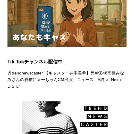
Tik Tokチャンネル配信中
@trendnewscaster
【キャスター井手美希】元AKB48高橋みな
みさんの愛猫にゃーちゃんCM出演 ニュース
#猫
♬ Neko -
DISH//