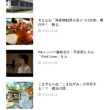
今もなお『海産物勧誘＆送りつけ詐欺』横
行中！ 断る...
2024.11.09
INIメンバー藤牧京介・宇多田ヒカル
「First Love」をカ...
2023.07.06
こま犬ならぬ『こまねずみ』が存在す
る！？ 横浜の隠...
2023.04.22