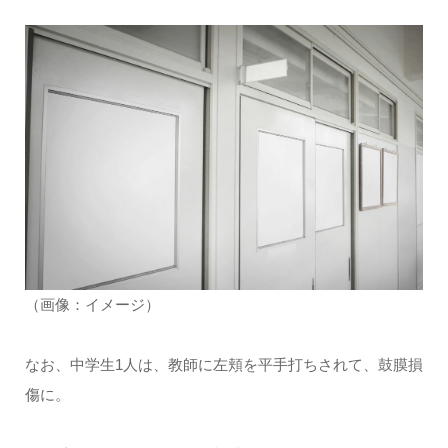
（画像：イメージ）
なお、中学生1人は、教師に左頬を平手打ちされて、鼓膜損
傷に。