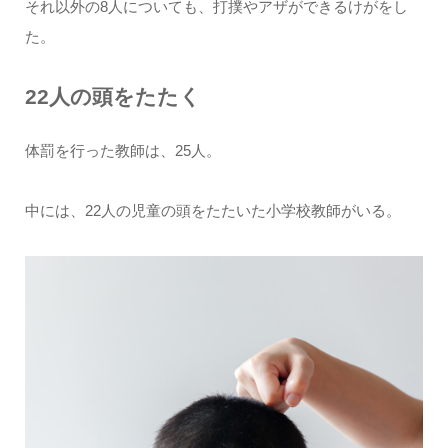
それ以外の8人についても、打撲やアザができるけがをし
た。
22人の頭をたたく
体罰を行った教師は、25人。
中には、22人の児童の頭をたたいた小学校教師がいる。