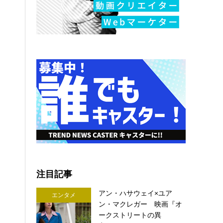
注目記事
アン・ハサウェイ×ユア
エンタメ
ン・マクレガー 映画『オ
ークストリートの異