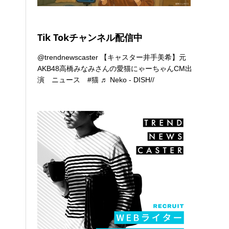
Tik Tokチャンネル配信中
@trendnewscaster
【キャスター井手美希】元
AKB48高橋みなみさんの愛猫にゃーちゃんCM出
演 ニュース
#猫
♬ Neko - DISH//