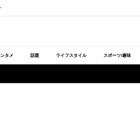
ー
エンタメ
話題
ライフスタイル
スポーツ/趣味