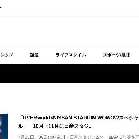
ー
エンタメ
話題
ライフスタイル
スポーツ/趣味
「UVERworld×NISSAN STADIUM WOWOWスペシャ
ル」 10月・11月に日産スタジ...
7月29日、30日に神奈川・日産スタジアムで、2DAYS公演を