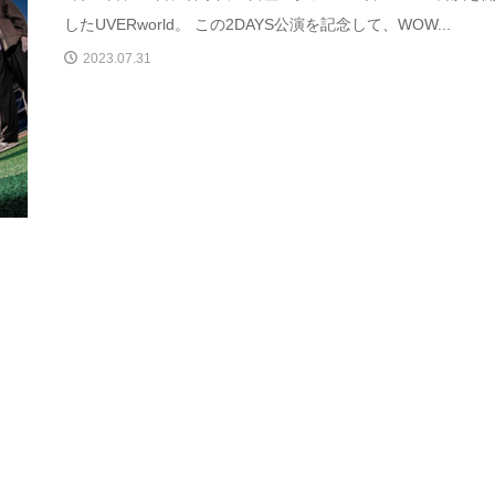
したUVERworld。 この2DAYS公演を記念して、WOW...
2023.07.31