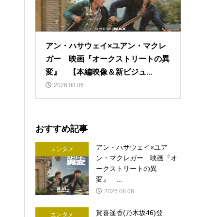
アン・ハサウェイ×ユアン・マクレ
ガー 映画『オークストリートの異
変』 【本編映像＆新ビジュ...
2026.08.06
おすすめ記事
アン・ハサウェイ×ユア
エンタメ
ン・マクレガー 映画『オ
ークストリートの異
変』 ...
2026.08.06
賀喜遥香(乃木坂46)登
エンタメ