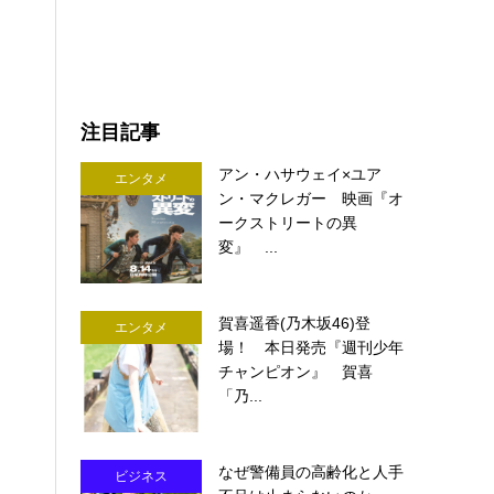
注目記事
アン・ハサウェイ×ユア
エンタメ
ン・マクレガー 映画『オ
ークストリートの異
変』 ...
賀喜遥香(乃木坂46)登
エンタメ
場！ 本日発売『週刊少年
チャンピオン』 賀喜
「乃...
なぜ警備員の高齢化と人手
ビジネス