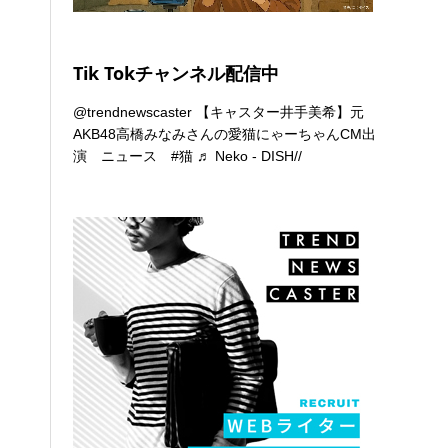
Tik Tokチャンネル配信中
@trendnewscaster
【キャスター井手美希】元
AKB48高橋みなみさんの愛猫にゃーちゃんCM出
演 ニュース
#猫
♬ Neko - DISH//