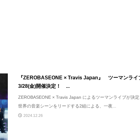
『ZEROBASEONE × Travis Japan』 ツーマンラ
3/28(金)開催決定！ ...
ZEROBASEONE × Travis Japan によるツーマンライブが決
世界の音楽シーンをリードする2組による、一夜...
2024.12.26