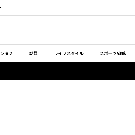
ー
エンタメ
話題
ライフスタイル
スポーツ/趣味