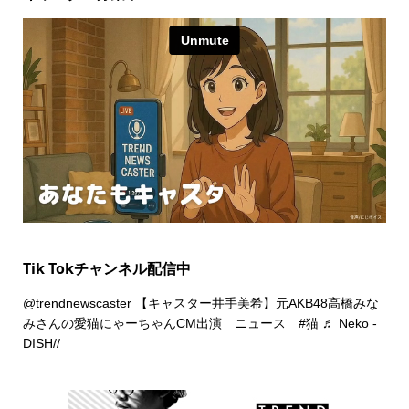
Tik Tokチャンネル配信中
@trendnewscaster
【キャスター井手美希】元AKB48高橋みな
みさんの愛猫にゃーちゃんCM出演 ニュース
#猫
♬ Neko -
DISH//