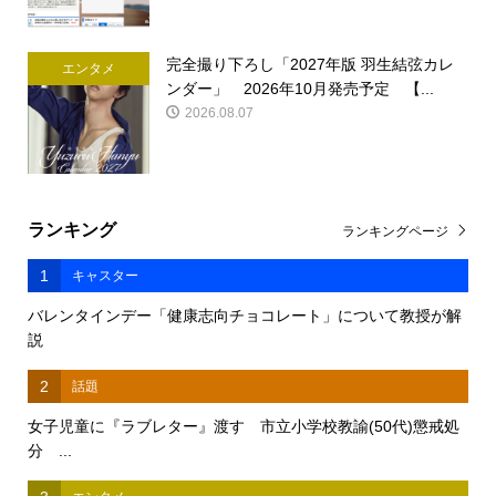
完全撮り下ろし「2027年版 羽生結弦カレ
エンタメ
ンダー」 2026年10月発売予定 【...
2026.08.07
ランキング
ランキングページ
1
キャスター
バレンタインデー「健康志向チョコレート」について教授が解
説
2
話題
女子児童に『ラブレター』渡す 市立小学校教諭(50代)懲戒処
分 ...