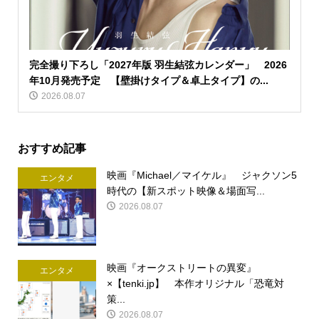
完全撮り下ろし「2027年版 羽生結弦カレンダー」 2026
年10月発売予定 【壁掛けタイプ＆卓上タイプ】の...
2026.08.07
おすすめ記事
映画『Michael／マイケル』 ジャクソン5
エンタメ
時代の【新スポット映像＆場面写...
2026.08.07
映画『オークストリートの異変』
エンタメ
×【tenki.jp】 本作オリジナル「恐竜対
策...
2026.08.07